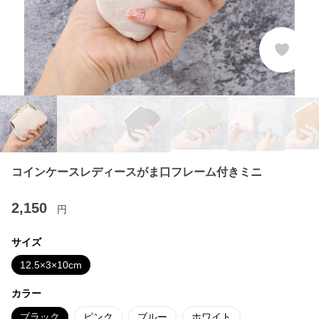
コインケースレディースがま口フレーム付きミニ
2,150
円
サイズ
12.5×3×10cm
カラー
ブラック
ピンク
ブルー
ホワイト