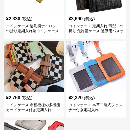
¥
2,330
¥
3,690
(税込)
(税込)
コインケース 迷彩柄ナイロン二
コインケース 定期入れ 薄型二つ
つ折り定期入れ兼コインケース
折り 免許証ケース 通勤用パスケ
ース
¥
2,760
¥
2,320
(税込)
(税込)
コインケース 市松模様の多機能
コインケース 本革二層式ファス
カードケース付き定期入れ
ナー付き定期入れ