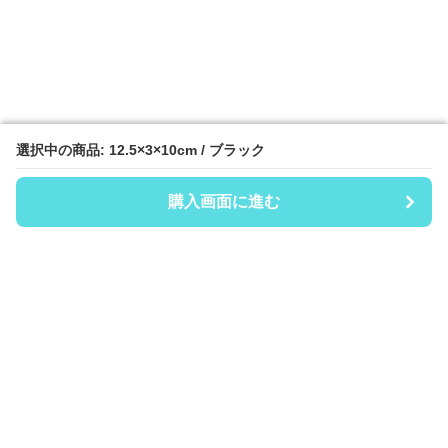
選択中の商品: 12.5×3×10cm / ブラック
選択中の商品: 12.5×3×10cm / ブラック
購入画面に進む
購入画面に進む