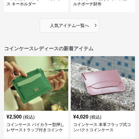
ス キーホルダー
ルチポーチ財布
›
人気アイテム一覧へ
コインケースレディースの新着アイテム
¥
2,500
¥
4,020
(税込)
(税込)
コインケース バイカラー型押し
コインケース 本革フラップ式コ
レザーストラップ付きコインケ
ンパクトコインケース
ース