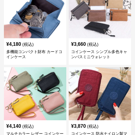
¥
4,180
¥
3,660
(税込)
(税込)
多機能コンパクト財布 カードコ
コインケース シンプル多色キャ
インケース
ンバスミニウォレット
¥
4,140
¥
3,870
(税込)
(税込)
マルチカラー レザー コインケー
コインケース 防水ナイロン製マ