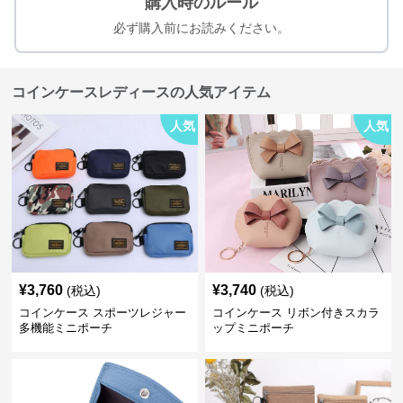
購入時のルール
必ず購入前にお読みください。
コインケースレディースの人気アイテム
人気
人気
¥
3,760
¥
3,740
(税込)
(税込)
コインケース スポーツレジャー
コインケース リボン付きスカラ
多機能ミニポーチ
ップミニポーチ