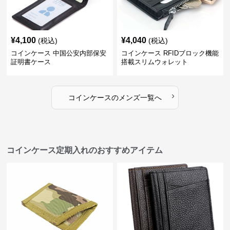
¥
4,100
¥
4,040
(税込)
(税込)
コインケース 中国公安内部保安
コインケース RFIDブロック機能
証明書ケース
搭載スリムウォレット
›
コインケース
の
メンズ
一覧へ
コインケース定期入れのおすすめアイテム