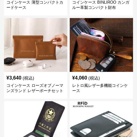
コインケース 薄型コンパクトカ
コインケース BINLIROO カンガ
ードケース
ルー革製コンパクト財布
¥
3,640
¥
4,060
(税込)
(税込)
コインケース ローズオブノーマ
レトロ風レザー多機能コインケ
ンズランド レザーポーチセット
ース