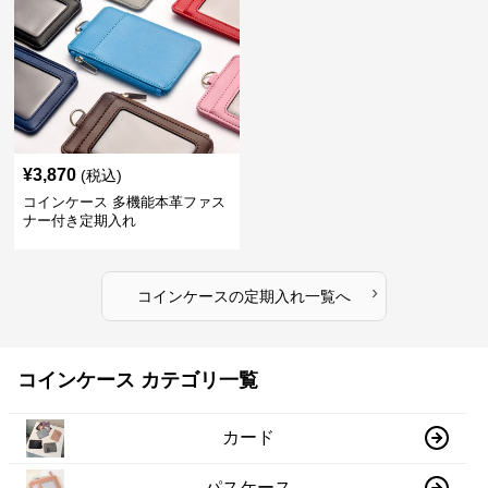
¥
3,870
(税込)
コインケース 多機能本革ファス
ナー付き定期入れ
›
コインケース
の
定期入れ
一覧へ
コインケース カテゴリ一覧
カード
パスケース