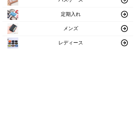
定期入れ
メンズ
レディース