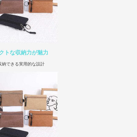
クトな収納力が魅力
収納できる実用的な設計