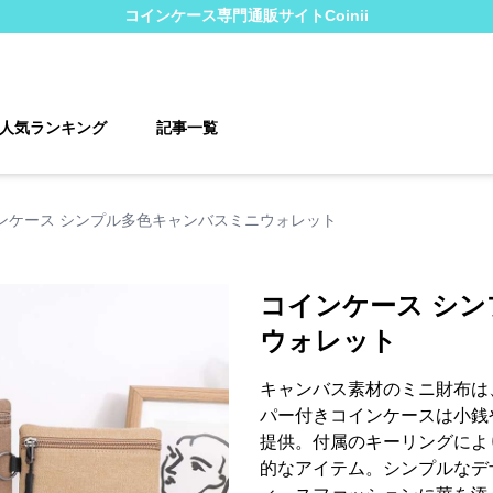
コインケース
専門通販サイト
Coinii
人気ランキング
記事一覧
ンケース シンプル多色キャンバスミニウォレット
コインケース シ
ウォレット
キャンバス素材のミニ財布は
パー付きコインケースは小銭
提供。付属のキーリングによ
的なアイテム。シンプルなデ