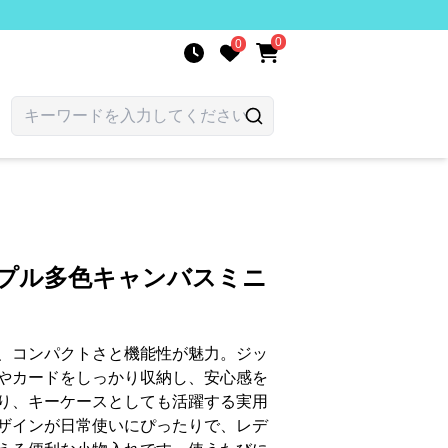
0
0
ンプル多色キャンバスミニ
、コンパクトさと機能性が魅力。ジッ
やカードをしっかり収納し、安心感を
り、キーケースとしても活躍する実用
ザインが日常使いにぴったりで、レデ