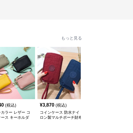
もっと見る
人
40
¥
3,870
¥
4,000
(税込)
(税込)
(税込)
カラー レザー コ
コインケース 防水ナイ
コインケース 防水シリ
ケース キーホルダ
ロン製マルチポーチ財布
コン製ミニメイクポーチ