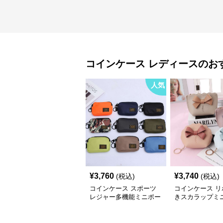
コインケース
レディース
のお
人気
¥
3,760
¥
3,740
(税込)
(税込)
コインケース スポーツ
コインケース リ
レジャー多機能ミニポー
きスカラップミ
チ