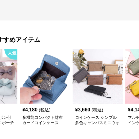
すすめアイテム
人気
¥
4,180
¥
3,660
¥
4,1
(税込)
(税込)
ボン付
多機能コンパクト財布
コインケース シンプル
マルチ
ニポーチ
カードコインケース
多色キャンバスミニウォ
イン
レット
ー