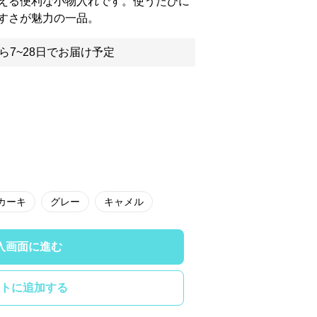
える便利な小物入れです。使うたびに
すさが魅力の一品。
ら7~28日でお届け予定
カーキ
グレー
キャメル
入画面に進む
トに追加する