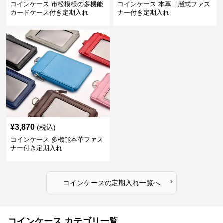
コインケース 市松模様の多機能
コインケース 本革二層式ファス
カードケース付き定期入れ
ナー付き定期入れ
¥
3,870
(税込)
コインケース 多機能本革ファス
ナー付き定期入れ
›
コインケース
の
定期入れ
一覧へ
コインケース カテゴリ一覧