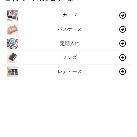
カード
パスケース
定期入れ
メンズ
レディース