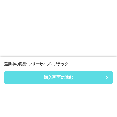
選択中の商品: フリーサイズ / ブラック
選択中の商品: フリーサイズ / ブラック
購入画面に進む
購入画面に進む