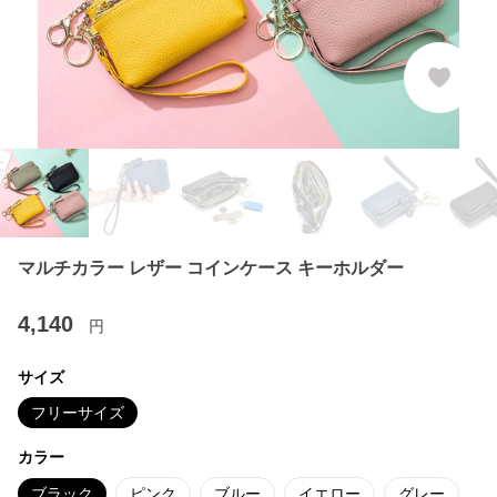
マルチカラー レザー コインケース キーホルダー
4,140
円
サイズ
フリーサイズ
カラー
ブラック
ピンク
ブルー
イエロー
グレー