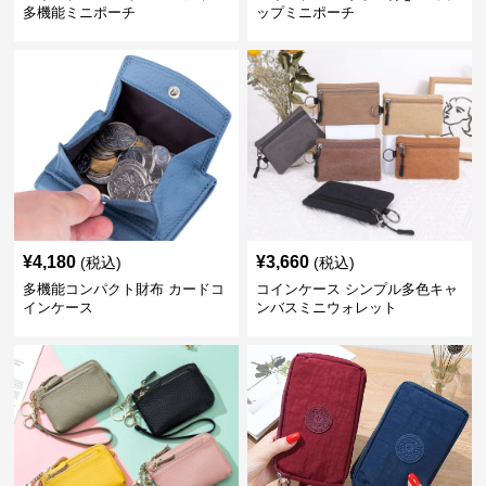
多機能ミニポーチ
ップミニポーチ
¥
4,180
¥
3,660
(税込)
(税込)
多機能コンパクト財布 カードコ
コインケース シンプル多色キャ
インケース
ンバスミニウォレット