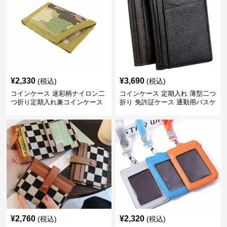
¥
2,330
¥
3,690
(税込)
(税込)
コインケース 迷彩柄ナイロン二
コインケース 定期入れ 薄型二つ
つ折り定期入れ兼コインケース
折り 免許証ケース 通勤用パスケ
ース
¥
2,760
¥
2,320
(税込)
(税込)