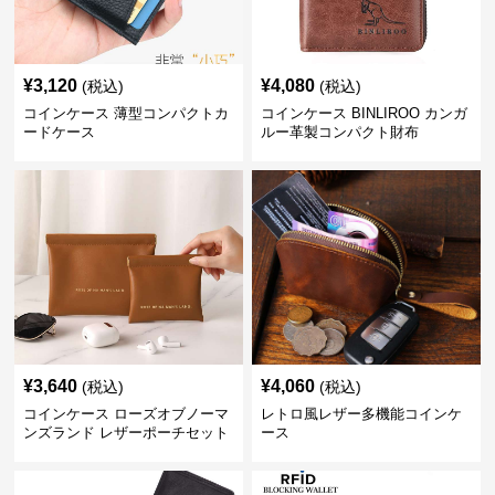
¥
3,120
¥
4,080
(税込)
(税込)
コインケース 薄型コンパクトカ
コインケース BINLIROO カンガ
ードケース
ルー革製コンパクト財布
¥
3,640
¥
4,060
(税込)
(税込)
コインケース ローズオブノーマ
レトロ風レザー多機能コインケ
ンズランド レザーポーチセット
ース