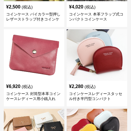
¥
2,500
¥
4,020
(税込)
(税込)
コインケース バイカラー型押し
コインケース 本革フラップ式コ
レザーストラップ付きコインケ
ンパクトコインケース
ース
¥
6,920
¥
2,280
(税込)
(税込)
コインケース 封筒型本革コイン
コインケースレディースタッセ
ケースレディース用小銭入れ
ル付き半円型コンパクト