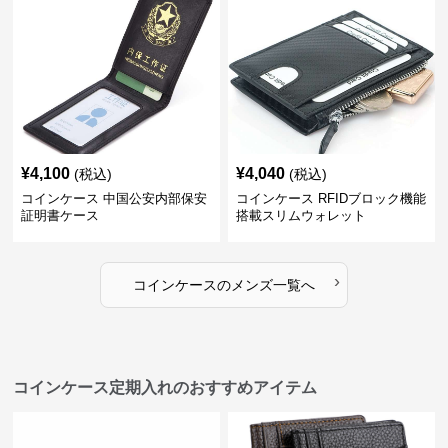
¥
4,100
¥
4,040
(税込)
(税込)
コインケース 中国公安内部保安
コインケース RFIDブロック機能
証明書ケース
搭載スリムウォレット
›
コインケース
の
メンズ
一覧へ
コインケース定期入れのおすすめアイテム