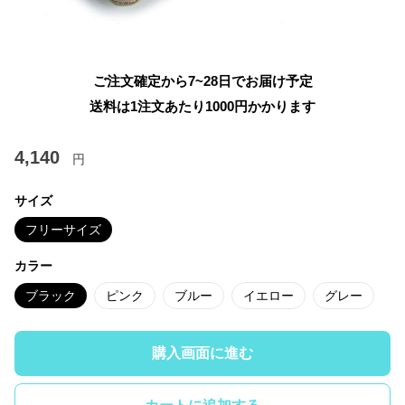
ご注文確定から7~28日でお届け予定
送料は1注文あたり
1000
円かかります
4,140
円
サイズ
フリーサイズ
カラー
ブラック
ピンク
ブルー
イエロー
グレー
購入画面に進む