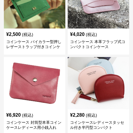
¥
2,500
¥
4,020
(税込)
(税込)
コインケース バイカラー型押し
コインケース 本革フラップ式コ
レザーストラップ付きコインケ
ンパクトコインケース
ース
¥
6,920
¥
2,280
(税込)
(税込)
コインケース 封筒型本革コイン
コインケースレディースタッセ
ケースレディース用小銭入れ
ル付き半円型コンパクト