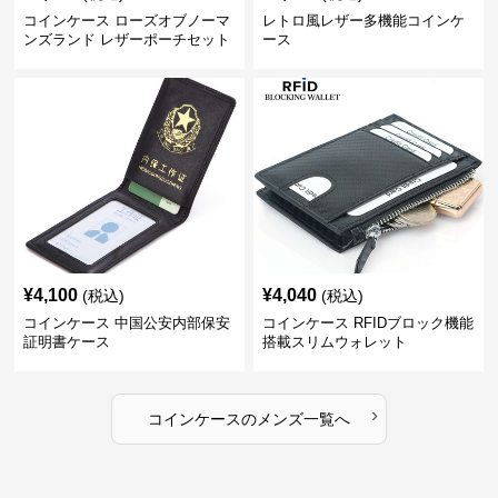
コインケース ローズオブノーマ
レトロ風レザー多機能コインケ
ンズランド レザーポーチセット
ース
¥
4,100
¥
4,040
(税込)
(税込)
コインケース 中国公安内部保安
コインケース RFIDブロック機能
証明書ケース
搭載スリムウォレット
›
コインケース
の
メンズ
一覧へ