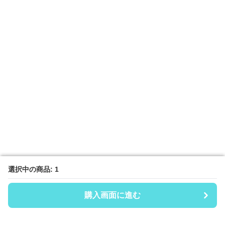
選択中の商品: 1
選択中の商品: 1
購入画面に進む
購入画面に進む