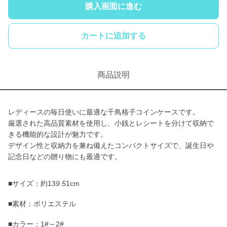
購入画面に進む
カートに追加する
商品説明
レディースの毎日使いに最適な千鳥格子コインケースです。
厳選された高品質素材を使用し、小銭とレシートを分けて収納で
きる機能的な設計が魅力です。
デザイン性と収納力を兼ね備えたコンパクトサイズで、誕生日や
記念日などの贈り物にも最適です。
■サイズ：約13
9.5
1cm
■素材：ポリエステル
■カラー：1#～2#