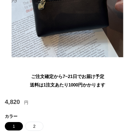
ご注文確定から7~21日でお届け予定
送料は1注文あたり
1000
円かかります
4,820
円
カラー
1
2