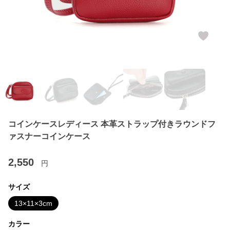
コインケースレディース 本革ストラップ付きラウンドフ
ァスナーコインケース
2,550
円
サイズ
13×11×3cm
カラー