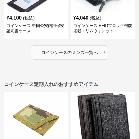
¥
4,100
¥
4,040
(税込)
(税込)
コインケース 中国公安内部保安
コインケース RFIDブロック機能
証明書ケース
搭載スリムウォレット
›
コインケース
の
メンズ
一覧へ
コインケース定期入れのおすすめアイテム