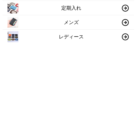
定期入れ
メンズ
レディース