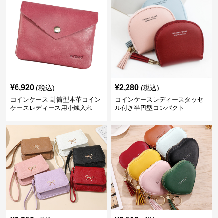
¥
6,920
¥
2,280
(税込)
(税込)
コインケース 封筒型本革コイン
コインケースレディースタッセ
ケースレディース用小銭入れ
ル付き半円型コンパクト