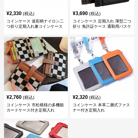
¥
2,330
¥
3,690
(税込)
(税込)
コインケース 迷彩柄ナイロン二
コインケース 定期入れ 薄型二つ
つ折り定期入れ兼コインケース
折り 免許証ケース 通勤用パスケ
ース
¥
2,760
¥
2,320
(税込)
(税込)
コインケース 市松模様の多機能
コインケース 本革二層式ファス
カードケース付き定期入れ
ナー付き定期入れ