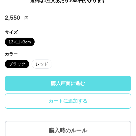
送料は1注文あたり
1000
円かかります
2,550
円
サイズ
13×11×3cm
カラー
ブラック
レッド
購入画面に進む
カートに追加する
購入時のルール