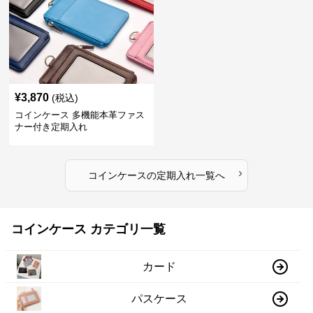
¥
3,870
(税込)
コインケース 多機能本革ファス
ナー付き定期入れ
›
コインケース
の
定期入れ
一覧へ
コインケース カテゴリ一覧
カード
パスケース