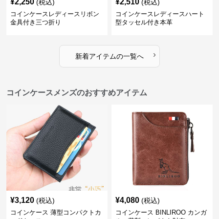
¥
2,250
¥
2,510
(税込)
(税込)
コインケースレディースリボン
コインケースレディースハート
金具付き三つ折り
型タッセル付き本革
›
新着アイテムの一覧へ
コインケースメンズのおすすめアイテム
¥
3,120
¥
4,080
(税込)
(税込)
コインケース 薄型コンパクトカ
コインケース BINLIROO カンガ