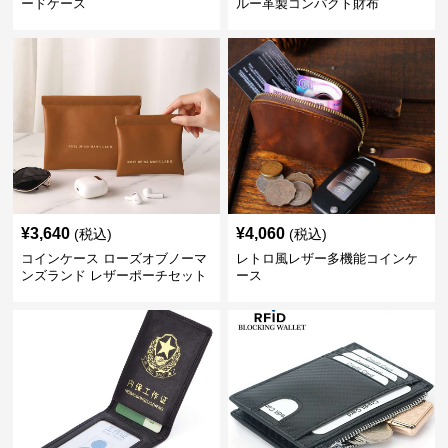
ードケース
ルー革製コンパクト財布
¥
3,640
¥
4,060
(税込)
(税込)
コインケース ローズオブノーマ
レトロ風レザー多機能コインケ
ンズランド レザーポーチセット
ース