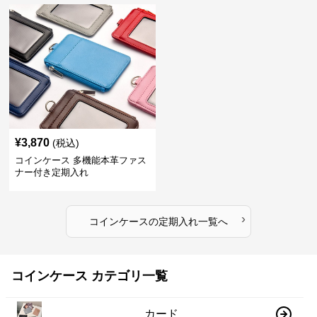
¥
3,870
(税込)
コインケース 多機能本革ファス
ナー付き定期入れ
›
コインケース
の
定期入れ
一覧へ
コインケース カテゴリ一覧
カード