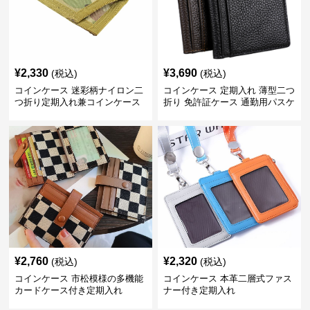
¥
2,330
¥
3,690
(税込)
(税込)
コインケース 迷彩柄ナイロン二
コインケース 定期入れ 薄型二つ
つ折り定期入れ兼コインケース
折り 免許証ケース 通勤用パスケ
ース
¥
2,760
¥
2,320
(税込)
(税込)
コインケース 市松模様の多機能
コインケース 本革二層式ファス
カードケース付き定期入れ
ナー付き定期入れ