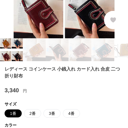
レディース コインケース 小銭入れ カード入れ 合皮 二つ
折り財布
3,340
円
サイズ
1番
2番
3番
4番
カラー