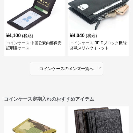
¥
4,100
¥
4,040
(税込)
(税込)
コインケース 中国公安内部保安
コインケース RFIDブロック機能
証明書ケース
搭載スリムウォレット
›
コインケース
の
メンズ
一覧へ
コインケース定期入れのおすすめアイテム