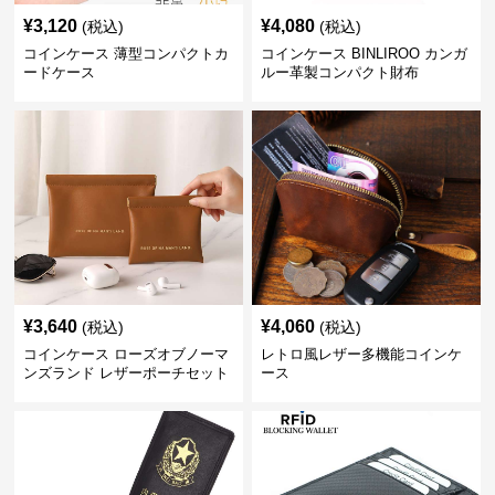
¥
3,120
¥
4,080
(税込)
(税込)
コインケース 薄型コンパクトカ
コインケース BINLIROO カンガ
ードケース
ルー革製コンパクト財布
¥
3,640
¥
4,060
(税込)
(税込)
コインケース ローズオブノーマ
レトロ風レザー多機能コインケ
ンズランド レザーポーチセット
ース