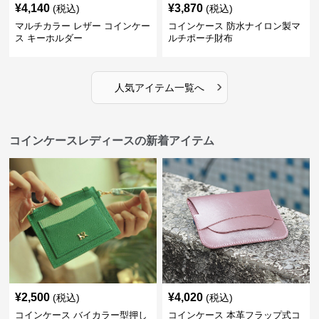
¥
4,140
¥
3,870
(税込)
(税込)
マルチカラー レザー コインケー
コインケース 防水ナイロン製マ
ス キーホルダー
ルチポーチ財布
›
人気アイテム一覧へ
コインケースレディースの新着アイテム
¥
2,500
¥
4,020
(税込)
(税込)
コインケース バイカラー型押し
コインケース 本革フラップ式コ