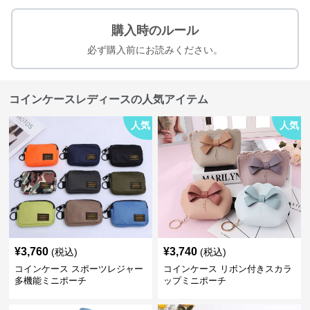
購入時のルール
必ず購入前にお読みください。
コインケースレディースの人気アイテム
人気
人気
¥
3,760
¥
3,740
(税込)
(税込)
コインケース スポーツレジャー
コインケース リボン付きスカラ
多機能ミニポーチ
ップミニポーチ