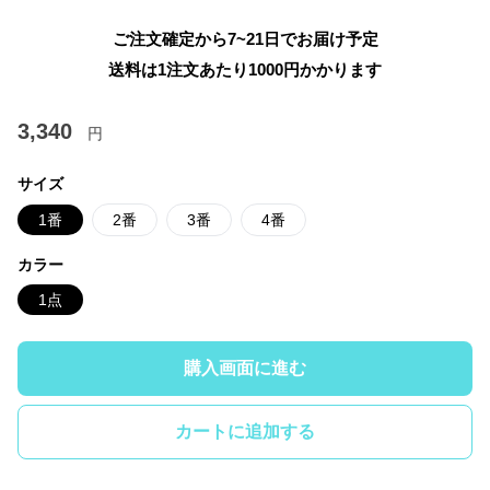
ご注文確定から7~21日でお届け予定
送料は1注文あたり
1000
円かかります
3,340
円
サイズ
1番
2番
3番
4番
カラー
1点
購入画面に進む
カートに追加する