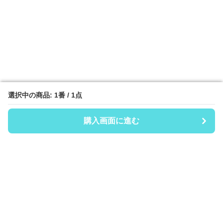
選択中の商品: 1番 / 1点
選択中の商品: 1番 / 1点
購入画面に進む
購入画面に進む