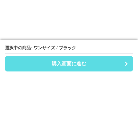
選択中の商品: ワンサイズ / ブラック
選択中の商品: ワンサイズ / ブラック
購入画面に進む
購入画面に進む