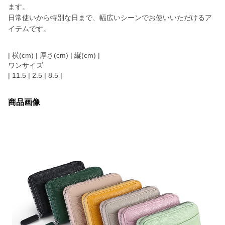
ます。
日常使いから特別な日まで、幅広いシーンでお使いいただけるア
イテムです。
| 横(cm) | 厚さ(cm) | 縦(cm) |
ワンサイズ
| 11.5 | 2.5 | 8.5 |
商品画像