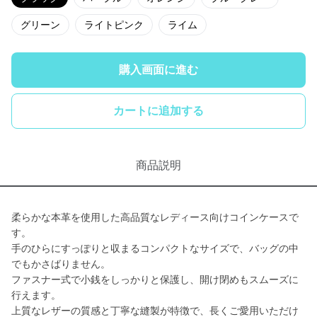
グリーン
ライトピンク
ライム
購入画面に進む
カートに追加する
商品説明
柔らかな本革を使用した高品質なレディース向けコインケースで
す。
手のひらにすっぽりと収まるコンパクトなサイズで、バッグの中
でもかさばりません。
ファスナー式で小銭をしっかりと保護し、開け閉めもスムーズに
行えます。
上質なレザーの質感と丁寧な縫製が特徴で、長くご愛用いただけ