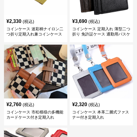
¥
2,330
¥
3,690
(税込)
(税込)
コインケース 迷彩柄ナイロン二
コインケース 定期入れ 薄型二つ
つ折り定期入れ兼コインケース
折り 免許証ケース 通勤用パスケ
ース
¥
2,760
¥
2,320
(税込)
(税込)
コインケース 市松模様の多機能
コインケース 本革二層式ファス
カードケース付き定期入れ
ナー付き定期入れ