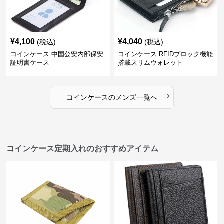
¥
4,100
¥
4,040
(税込)
(税込)
コインケース 中国公安内部保安
コインケース RFIDブロック機能
証明書ケース
搭載スリムウォレット
›
コインケース
の
メンズ
一覧へ
コインケース定期入れのおすすめアイテム