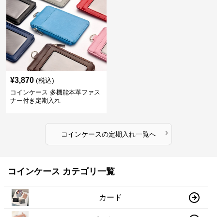
¥
3,870
(税込)
コインケース 多機能本革ファス
ナー付き定期入れ
›
コインケース
の
定期入れ
一覧へ
コインケース カテゴリ一覧
カード