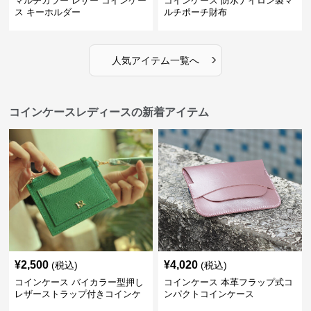
マルチカラー レザー コインケー
コインケース 防水ナイロン製マ
ス キーホルダー
ルチポーチ財布
›
人気アイテム一覧へ
コインケースレディースの新着アイテム
¥
2,500
¥
4,020
(税込)
(税込)
コインケース バイカラー型押し
コインケース 本革フラップ式コ
レザーストラップ付きコインケ
ンパクトコインケース
ース