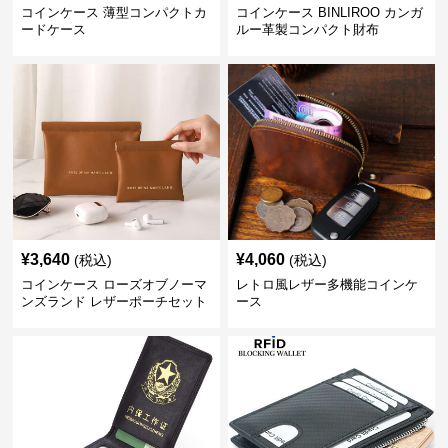
コインケース 薄型コンパクトカ
コインケース BINLIROO カンガ
ードケース
ルー革製コンパクト財布
¥
3,640
¥
4,060
(税込)
(税込)
コインケース ローズオブノーマ
レトロ風レザー多機能コインケ
ンズランド レザーポーチセット
ース