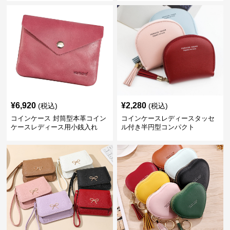
¥
6,920
¥
2,280
(税込)
(税込)
コインケース 封筒型本革コイン
コインケースレディースタッセ
ケースレディース用小銭入れ
ル付き半円型コンパクト