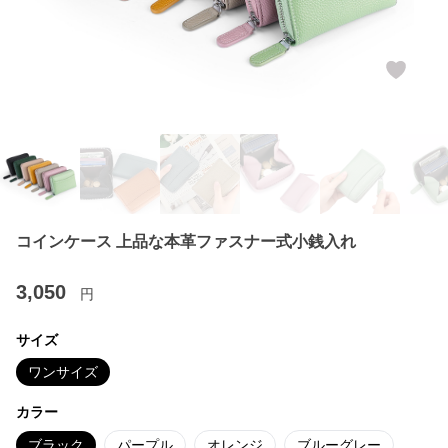
コインケース 上品な本革ファスナー式小銭入れ
3,050
円
サイズ
ワンサイズ
カラー
ブラック
パープル
オレンジ
ブルーグレー