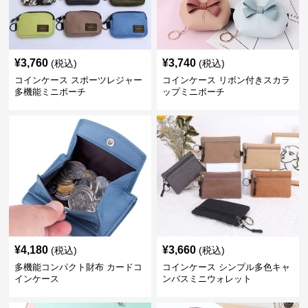
¥
3,760
¥
3,740
(税込)
(税込)
コインケース スポーツレジャー
コインケース リボン付きスカラ
多機能ミニポーチ
ップミニポーチ
¥
4,180
¥
3,660
(税込)
(税込)
多機能コンパクト財布 カードコ
コインケース シンプル多色キャ
インケース
ンバスミニウォレット