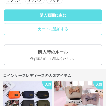
ブラウン
オレンジ
レッド
購入画面に進む
カートに追加する
購入時のルール
必ず購入前にお読みください。
コインケースレディースの人気アイテム
人気
人気