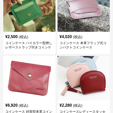
¥
2,500
¥
4,020
(税込)
(税込)
コインケース バイカラー型押し
コインケース 本革フラップ式コ
レザーストラップ付きコインケ
ンパクトコインケース
ース
¥
6,920
¥
2,280
(税込)
(税込)
コインケース 封筒型本革コイン
コインケースレディースタッセ