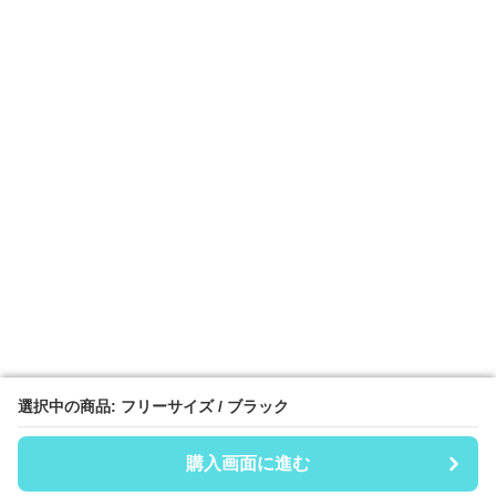
選択中の商品: フリーサイズ / ブラック
選択中の商品: フリーサイズ / ブラック
購入画面に進む
購入画面に進む