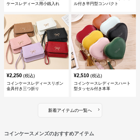
ケースレディース用小銭入れ
ル付き半円型コンパクト
¥
2,250
¥
2,510
(税込)
(税込)
コインケースレディースリボン
コインケースレディースハート
金具付き三つ折り
型タッセル付き本革
›
新着アイテムの一覧へ
コインケースメンズのおすすめアイテム