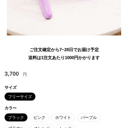
ご注文確定から7~28日でお届け予定
送料は1注文あたり
1000
円かかります
3,700
円
サイズ
フリーサイズ
カラー
ブラック
ピンク
ホワイト
パープル