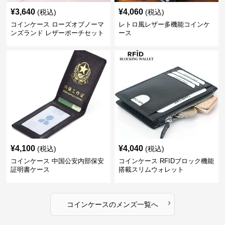
¥
3,640
¥
4,060
(税込)
(税込)
コインケース ローズオブノーマ
レトロ風レザー多機能コインケ
ンズランド レザーポーチセット
ース
¥
4,100
¥
4,040
(税込)
(税込)
コインケース 中国公安内部保安
コインケース RFIDブロック機能
証明書ケース
搭載スリムウォレット
›
コインケース
の
メンズ
一覧へ