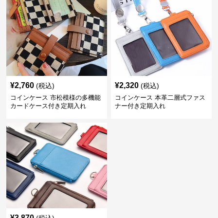
¥
2,760
¥
2,320
(税込)
(税込)
コインケース 市松模様の多機能
コインケース 本革二層式ファス
カードケース付き定期入れ
ナー付き定期入れ
¥
3,870
(税込)