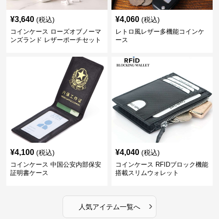
¥
3,640
¥
4,060
(税込)
(税込)
コインケース ローズオブノーマ
レトロ風レザー多機能コインケ
ンズランド レザーポーチセット
ース
¥
4,100
¥
4,040
(税込)
(税込)
コインケース 中国公安内部保安
コインケース RFIDブロック機能
証明書ケース
搭載スリムウォレット
›
人気アイテム一覧へ