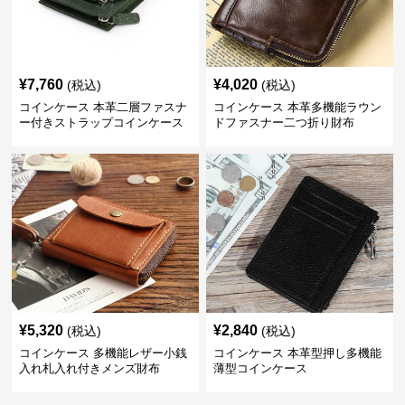
¥
7,760
¥
4,020
(税込)
(税込)
コインケース 本革二層ファスナ
コインケース 本革多機能ラウン
ー付きストラップコインケース
ドファスナー二つ折り財布
¥
5,320
¥
2,840
(税込)
(税込)
コインケース 多機能レザー小銭
コインケース 本革型押し多機能
入れ札入れ付きメンズ財布
薄型コインケース