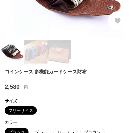
コインケース 多機能カードケース財布
2,580
円
サイズ
フリーサイズ
カラー
ブラック
ブルー
パープル
ブラウン