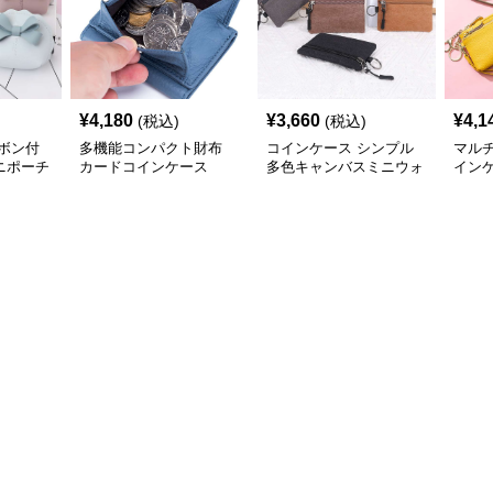
¥
4,180
¥
3,660
¥
4,1
(税込)
(税込)
ボン付
多機能コンパクト財布
コインケース シンプル
マルチ
ニポーチ
カードコインケース
多色キャンバスミニウォ
イン
レット
ー