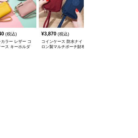
40
¥
3,870
¥
4,000
(税込)
(税込)
(税込)
カラー レザー コ
コインケース 防水ナイ
コインケース 防水シリ
ケース キーホルダ
ロン製マルチポーチ財布
コン製ミニメイクポーチ