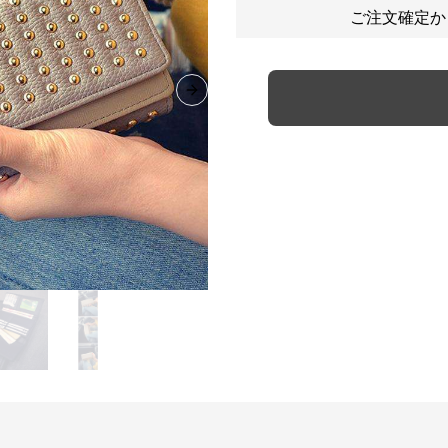
ご注文確定か
Next slide