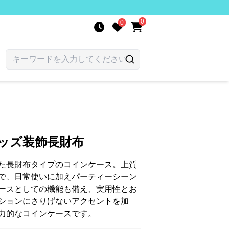
0
0
ッズ装飾長財布
た長財布タイプのコインケース。上質
で、日常使いに加えパーティーシーン
ースとしての機能も備え、実用性とお
ションにさりげないアクセントを加
力的なコインケースです。