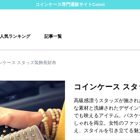
コインケース
専門通販サイト
Coinii
人気ランキング
記事一覧
ンケース スタッズ装飾長財布
コインケース スタ
高級感漂うスタッズが施され
な素材と洗練されたデザイン
でも映えるアイテム。パスケ
しゃれを両立。女性のファッ
え、スタイルを引き立てる魅