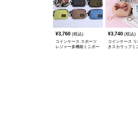
¥
3,760
¥
3,740
(税込)
(税込)
コインケース スポーツ
コインケース リ
レジャー多機能ミニポー
きスカラップミ
チ