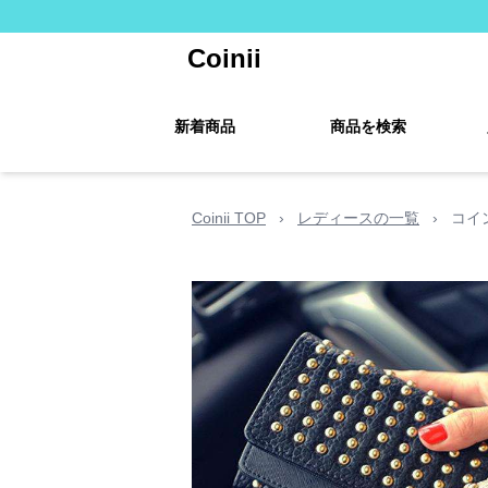
Coinii
新着商品
商品を検索
Coinii TOP
›
レディースの一覧
›
コイ