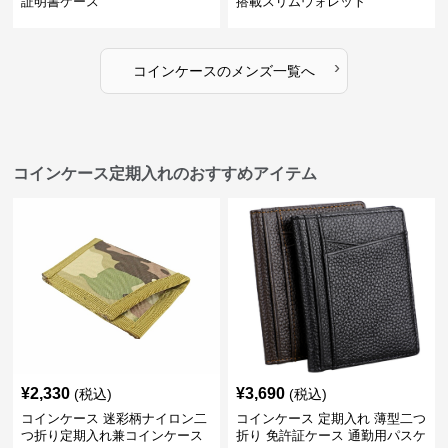
証明書ケース
搭載スリムウォレット
›
コインケース
の
メンズ
一覧へ
コインケース定期入れのおすすめアイテム
¥
2,330
¥
3,690
(税込)
(税込)
コインケース 迷彩柄ナイロン二
コインケース 定期入れ 薄型二つ
つ折り定期入れ兼コインケース
折り 免許証ケース 通勤用パスケ