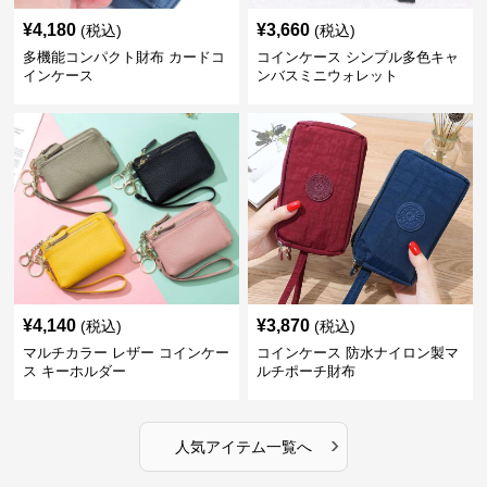
¥
4,180
¥
3,660
(税込)
(税込)
多機能コンパクト財布 カードコ
コインケース シンプル多色キャ
インケース
ンバスミニウォレット
¥
4,140
¥
3,870
(税込)
(税込)
マルチカラー レザー コインケー
コインケース 防水ナイロン製マ
ス キーホルダー
ルチポーチ財布
›
人気アイテム一覧へ