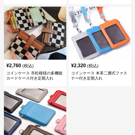
ース
¥
2,760
¥
2,320
(税込)
(税込)
コインケース 市松模様の多機能
コインケース 本革二層式ファス
カードケース付き定期入れ
ナー付き定期入れ