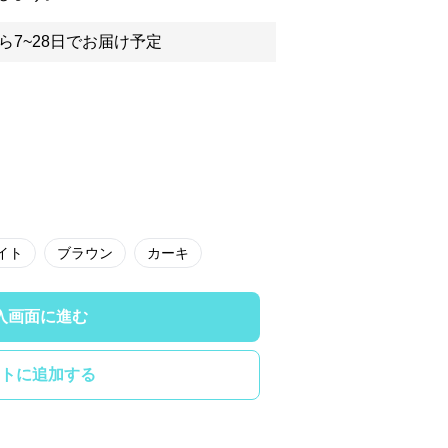
ら7~28日でお届け予定
イト
ブラウン
カーキ
入画面に進む
トに追加する