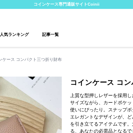
コインケース
専門通販サイト
Coinii
人気ランキング
記事一覧
ンケース コンパクト三つ折り財布
コインケース コ
上質な型押しレザーを採用し
サイズながら、カードポケッ
使いにぴったり。スナップボ
エレガントなデザインが、ど
を引き立てるアイテムです。
る、あなたの必需品となるで