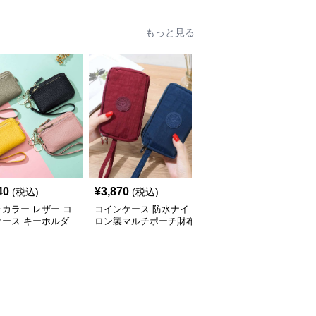
もっと見る
人
40
¥
3,870
¥
4,000
(税込)
(税込)
(税込)
カラー レザー コ
コインケース 防水ナイ
コインケース 防水シリ
ケース キーホルダ
ロン製マルチポーチ財布
コン製ミニメイクポーチ