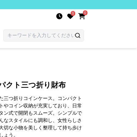
0
0
ンパクト三つ折り財布
た三つ折りコインケース。コンパクト
トやコイン収納が充実しており、日常
タン式で開閉もスムーズ。シンプルで
んなスタイルにも調和し、女性らしさ
大切な小物を美しく整理して持ち歩け
しょう。