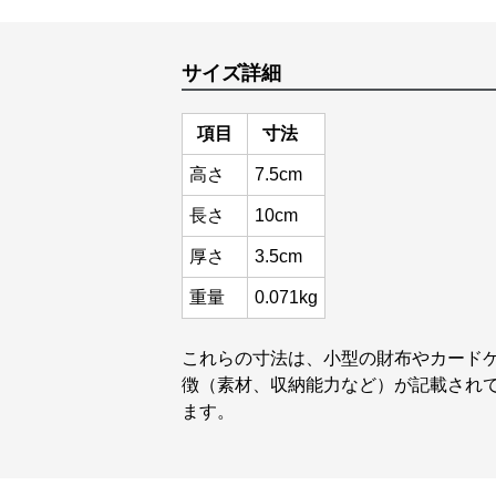
サイズ詳細
項目
寸法
高さ
7.5cm
長さ
10cm
厚さ
3.5cm
重量
0.071kg
これらの寸法は、小型の財布やカード
徴（素材、収納能力など）が記載され
ます。