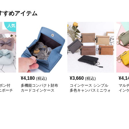
すすめアイテム
人気
¥
4,180
¥
3,660
¥
4,1
(税込)
(税込)
ボン付
多機能コンパクト財布
コインケース シンプル
マルチ
ニポーチ
カードコインケース
多色キャンバスミニウォ
イン
レット
ー