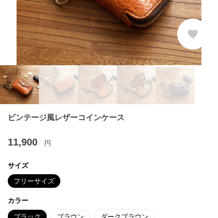
ビンテージ風レザーコインケース
11,900
円
サイズ
フリーサイズ
カラー
ブラック
ブラウン
ダークブラウン