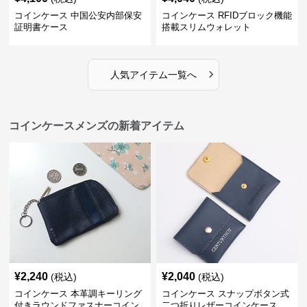
コインケース 中国公安内部保安
コインケース RFIDブロック機能
証明書ケース
搭載スリムウォレット
›
人気アイテム一覧へ
コインケースメンズの新着アイテム
¥
2,240
¥
2,040
(税込)
(税込)
コインケース 本革調キーリング
コインケース スナップボタン式
付きラウンドファスナーコイン
二つ折りレザーコインケース