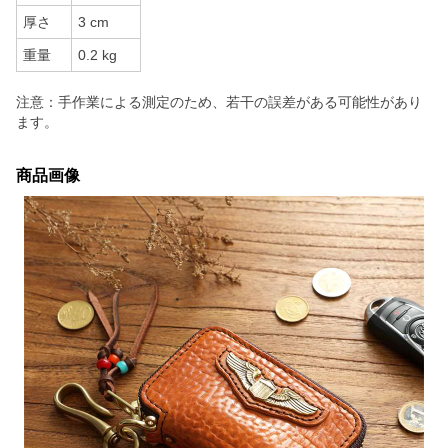
厚さ
3 cm
重量
0.2 kg
注意：手作業による測定のため、若干の誤差がある可能性があり
ます。
商品画像