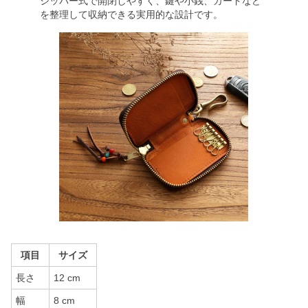
ジッパー式で開閉しやすく、鍵や小銭、カードなど
を整理して収納できる実用的な設計です。
項目
サイズ
長さ
12 cm
幅
8 cm