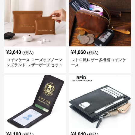
¥
3,640
¥
4,060
(税込)
(税込)
コインケース ローズオブノーマ
レトロ風レザー多機能コインケ
ンズランド レザーポーチセット
ース
¥
4,100
¥
4,040
(税込)
(税込)