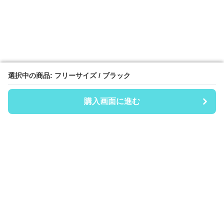
選択中の商品: フリーサイズ / ブラック
選択中の商品: フリーサイズ / ブラック
購入画面に進む
購入画面に進む