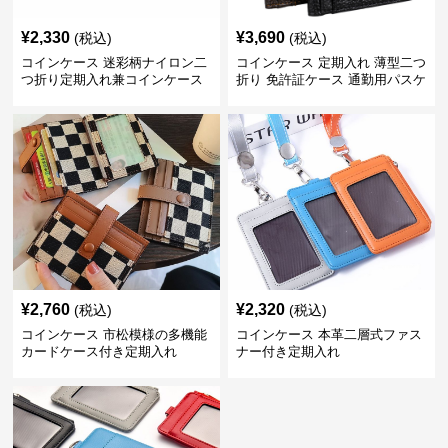
¥
2,330
¥
3,690
(税込)
(税込)
コインケース 迷彩柄ナイロン二
コインケース 定期入れ 薄型二つ
つ折り定期入れ兼コインケース
折り 免許証ケース 通勤用パスケ
ース
¥
2,760
¥
2,320
(税込)
(税込)
コインケース 市松模様の多機能
コインケース 本革二層式ファス
カードケース付き定期入れ
ナー付き定期入れ