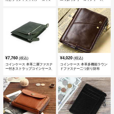
ケース
¥
7,760
¥
4,020
(税込)
(税込)
コインケース 本革二層ファスナ
コインケース 本革多機能ラウン
ー付きストラップコインケース
ドファスナー二つ折り財布