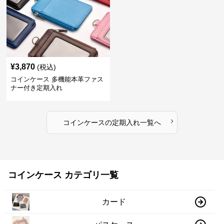
¥
3,870
(税込)
コインケース 多機能本革ファス
ナー付き定期入れ
›
コインケース
の
定期入れ
一覧へ
コインケース カテゴリ一覧
カード