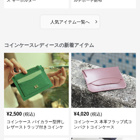
ス キーホルダー
ルチポーチ財布
›
人気アイテム一覧へ
コインケースレディースの新着アイテム
¥
2,500
¥
4,020
(税込)
(税込)
コインケース バイカラー型押し
コインケース 本革フラップ式コ
レザーストラップ付きコインケ
ンパクトコインケース
ース