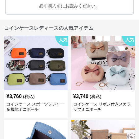
必ず購入前にお読みください。
コインケースレディースの人気アイテム
人気
人気
¥
3,760
¥
3,740
(税込)
(税込)
コインケース スポーツレジャー
コインケース リボン付きスカラ
多機能ミニポーチ
ップミニポーチ