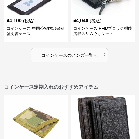
¥
4,100
¥
4,040
(税込)
(税込)
コインケース 中国公安内部保安
コインケース RFIDブロック機能
証明書ケース
搭載スリムウォレット
›
コインケース
の
メンズ
一覧へ
コインケース定期入れのおすすめアイテム