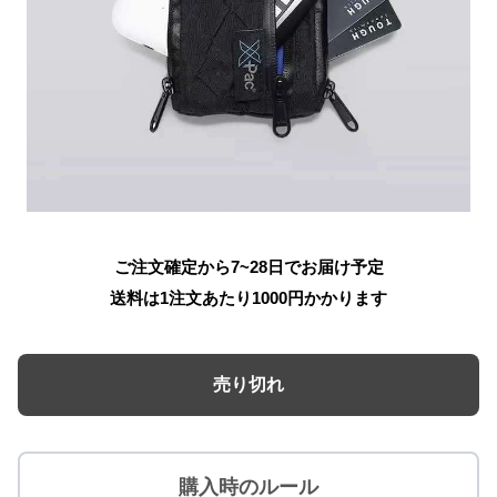
ご注文確定から7~28日でお届け予定
送料は1注文あたり
1000
円かかります
売り切れ
購入時のルール