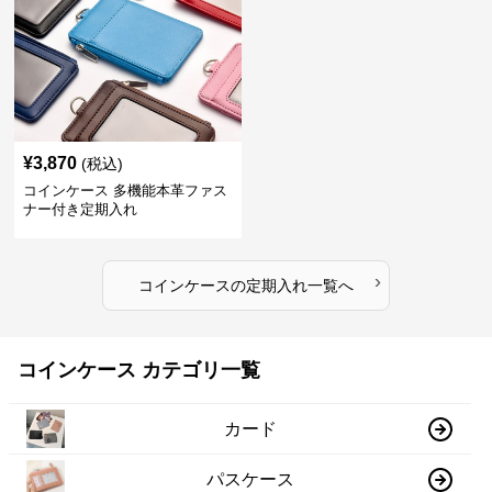
¥
3,870
(税込)
コインケース 多機能本革ファス
ナー付き定期入れ
›
コインケース
の
定期入れ
一覧へ
コインケース カテゴリ一覧
カード
パスケース