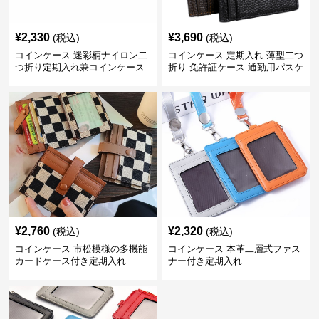
¥
2,330
¥
3,690
(税込)
(税込)
コインケース 迷彩柄ナイロン二
コインケース 定期入れ 薄型二つ
つ折り定期入れ兼コインケース
折り 免許証ケース 通勤用パスケ
ース
¥
2,760
¥
2,320
(税込)
(税込)
コインケース 市松模様の多機能
コインケース 本革二層式ファス
カードケース付き定期入れ
ナー付き定期入れ