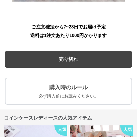
ご注文確定から7~28日でお届け予定
送料は1注文あたり
1000
円かかります
売り切れ
購入時のルール
必ず購入前にお読みください。
コインケースレディースの人気アイテム
人気
人気