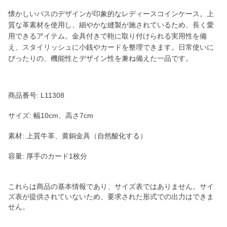
懐かしいバスのデザインが印象的なレディースコインケース。上
質な革素材を使用し、細やかな縫製が施されているため、長く愛
用できるアイテム。金具付きで鞄に取り付けられる実用性を備
え、スタイリッシュに小銭やカードを整理できます。日常使いに
ぴったりの、機能性とデザイン性を兼ね備えた一品です。
商品番号: L11308
サイズ: 幅10cm、高さ7cm
素材: 上質牛革、黄銅金具（自然酸化する）
容量: 厚手のカード1枚分
これらは商品の基本情報であり、サイズ表ではありません。サイ
ズ表が提供されていないため、要求された形式での出力はできま
せん。