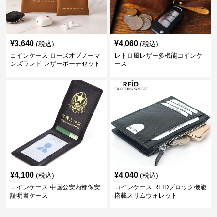
¥
3,640
¥
4,060
(税込)
(税込)
コインケース ローズオブノーマ
レトロ風レザー多機能コインケ
ンズランド レザーポーチセット
ース
¥
4,100
¥
4,040
(税込)
(税込)
コインケース 中国公安内部保安
コインケース RFIDブロック機能
証明書ケース
搭載スリムウォレット