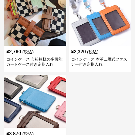
¥
2,760
¥
2,320
(税込)
(税込)
コインケース 市松模様の多機能
コインケース 本革二層式ファス
カードケース付き定期入れ
ナー付き定期入れ
¥
3,870
(税込)