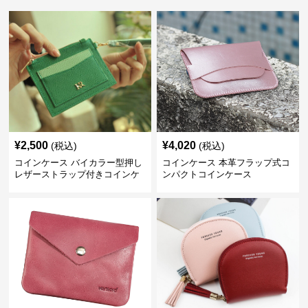
¥
2,500
¥
4,020
(税込)
(税込)
コインケース バイカラー型押し
コインケース 本革フラップ式コ
レザーストラップ付きコインケ
ンパクトコインケース
ース