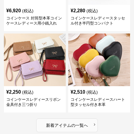
¥
6,920
¥
2,280
(税込)
(税込)
コインケース 封筒型本革コイン
コインケースレディースタッセ
ケースレディース用小銭入れ
ル付き半円型コンパクト
¥
2,250
¥
2,510
(税込)
(税込)
コインケースレディースリボン
コインケースレディースハート
金具付き三つ折り
型タッセル付き本革
›
新着アイテムの一覧へ