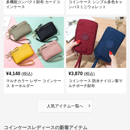
多機能コンパクト財布 カードコ
コインケース シンプル多色キャ
インケース
ンバスミニウォレット
¥
4,140
¥
3,870
(税込)
(税込)
マルチカラー レザー コインケー
コインケース 防水ナイロン製マ
ス キーホルダー
ルチポーチ財布
›
人気アイテム一覧へ
コインケースレディースの新着アイテム