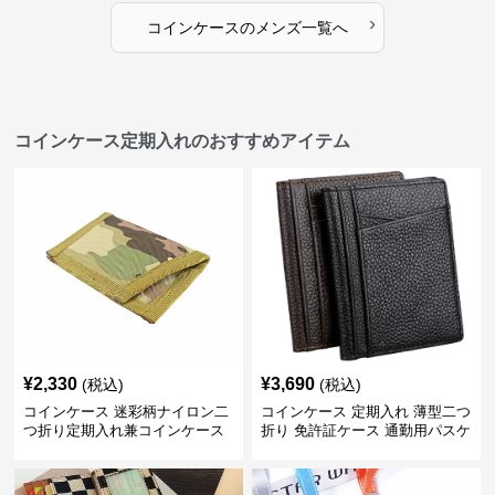
›
コインケース
の
メンズ
一覧へ
コインケース定期入れのおすすめアイテム
¥
2,330
¥
3,690
(税込)
(税込)
コインケース 迷彩柄ナイロン二
コインケース 定期入れ 薄型二つ
つ折り定期入れ兼コインケース
折り 免許証ケース 通勤用パスケ
ース