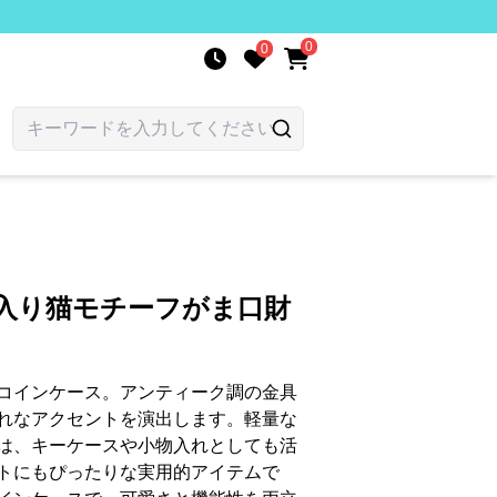
0
0
繍入り猫モチーフがま口財
コインケース。アンティーク調の金具
れなアクセントを演出します。軽量な
は、キーケースや小物入れとしても活
トにもぴったりな実用的アイテムで