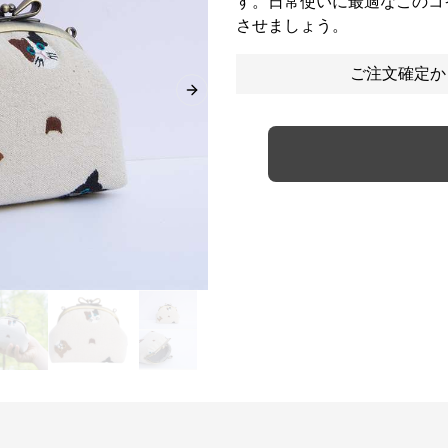
す。日常使いに最適なこのコ
させましょう。
ご注文確定か
Next slide