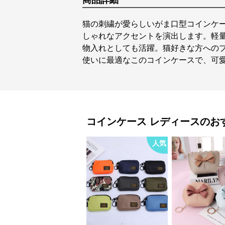
商品詳細
猫の刺繍が愛らしいがま口型コインケ
しゃれなアクセントを演出します。軽
物入れとしても活躍。猫好きな方への
使いに最適なこのコインケースで、可
コインケース
レディース
のお
人気