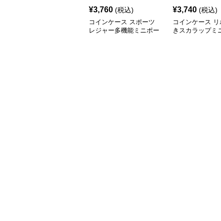
¥
3,760
¥
3,740
(税込)
(税込)
コインケース スポーツ
コインケース リ
レジャー多機能ミニポー
きスカラップミ
チ