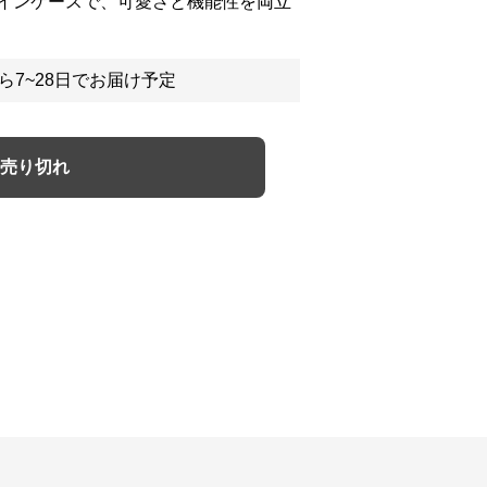
インケースで、可愛さと機能性を両立
ら7~28日でお届け予定
売り切れ