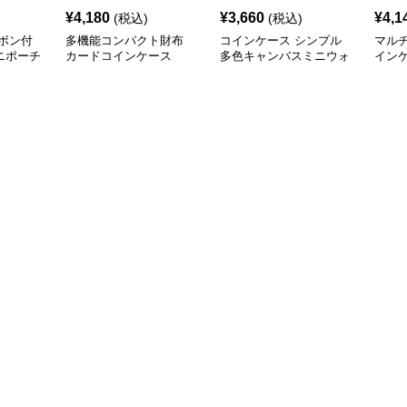
¥
4,180
¥
3,660
¥
4,1
(税込)
(税込)
ボン付
多機能コンパクト財布
コインケース シンプル
マルチ
ニポーチ
カードコインケース
多色キャンバスミニウォ
イン
レット
ー