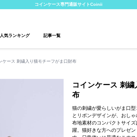
コインケース
専門通販サイト
Coinii
人気ランキング
記事一覧
ンケース 刺繍入り猫モチーフがま口財布
コインケース 刺
布
猫の刺繍が愛らしいがま口型
とリボンデザインが、おしゃ
布地素材のコンパクトサイズ
躍。猫好きな方へのプレゼン