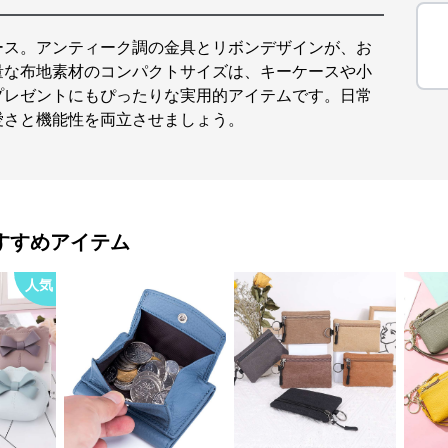
ース。アンティーク調の金具とリボンデザインが、お
量な布地素材のコンパクトサイズは、キーケースや小
プレゼントにもぴったりな実用的アイテムです。日常
愛さと機能性を両立させましょう。
すすめアイテム
人気