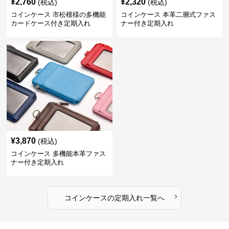
¥
2,760
¥
2,320
(税込)
(税込)
コインケース 市松模様の多機能
コインケース 本革二層式ファス
カードケース付き定期入れ
ナー付き定期入れ
¥
3,870
(税込)
コインケース 多機能本革ファス
ナー付き定期入れ
›
コインケース
の
定期入れ
一覧へ