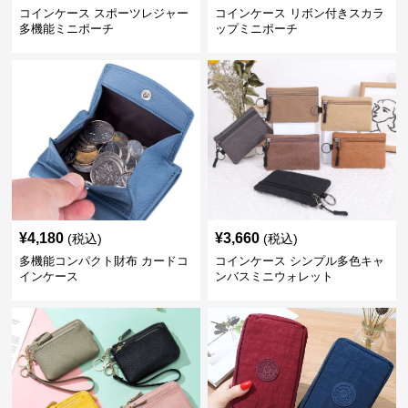
コインケース スポーツレジャー
コインケース リボン付きスカラ
多機能ミニポーチ
ップミニポーチ
¥
4,180
¥
3,660
(税込)
(税込)
多機能コンパクト財布 カードコ
コインケース シンプル多色キャ
インケース
ンバスミニウォレット