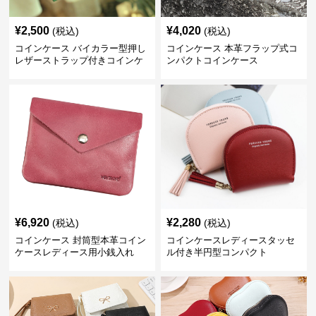
¥
2,500
¥
4,020
(税込)
(税込)
コインケース バイカラー型押し
コインケース 本革フラップ式コ
レザーストラップ付きコインケ
ンパクトコインケース
ース
¥
6,920
¥
2,280
(税込)
(税込)
コインケース 封筒型本革コイン
コインケースレディースタッセ
ケースレディース用小銭入れ
ル付き半円型コンパクト