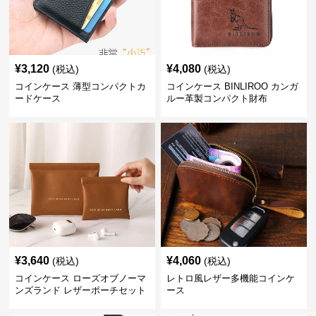
¥
3,120
¥
4,080
(税込)
(税込)
コインケース 薄型コンパクトカ
コインケース BINLIROO カンガ
ードケース
ルー革製コンパクト財布
¥
3,640
¥
4,060
(税込)
(税込)
コインケース ローズオブノーマ
レトロ風レザー多機能コインケ
ンズランド レザーポーチセット
ース