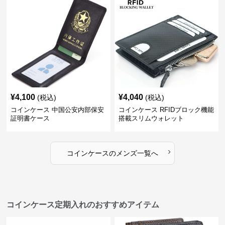
¥
4,100
¥
4,040
(税込)
(税込)
コインケース 中国公安内部保安
コインケース RFIDブロック機能
証明書ケース
搭載スリムウォレット
›
コインケース
の
メンズ
一覧へ
コインケース定期入れのおすすめアイテム