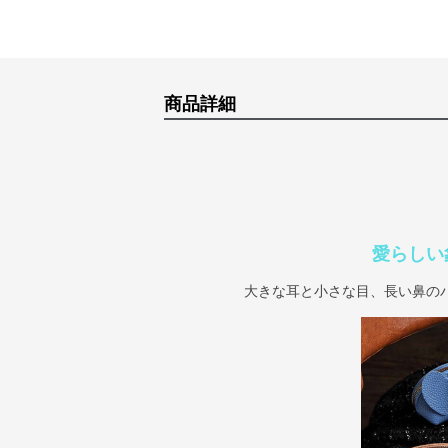
商品詳細
愛らしい
大きな耳と小さな目、長い鼻の