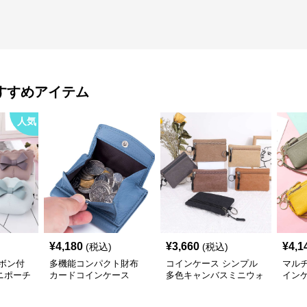
すすめアイテム
人気
¥
4,180
¥
3,660
¥
4,1
(税込)
(税込)
ボン付
多機能コンパクト財布
コインケース シンプル
マルチ
ニポーチ
カードコインケース
多色キャンバスミニウォ
イン
レット
ー