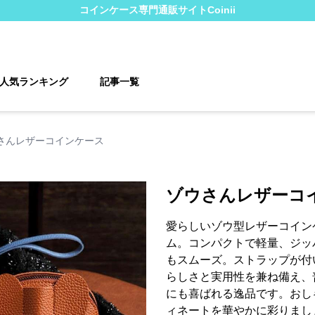
コインケース
専門通販サイト
Coinii
人気ランキング
記事一覧
さんレザーコインケース
ゾウさんレザーコ
愛らしいゾウ型レザーコイン
ム。コンパクトで軽量、ジッ
もスムーズ。ストラップが付
らしさと実用性を兼ね備え、
にも喜ばれる逸品です。おし
ィネートを華やかに彩りまし