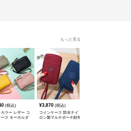
もっと見る
人
40
¥
3,870
¥
4,000
(税込)
(税込)
(税込)
カラー レザー コ
コインケース 防水ナイ
コインケース 防水シリ
ケース キーホルダ
ロン製マルチポーチ財布
コン製ミニメイクポーチ