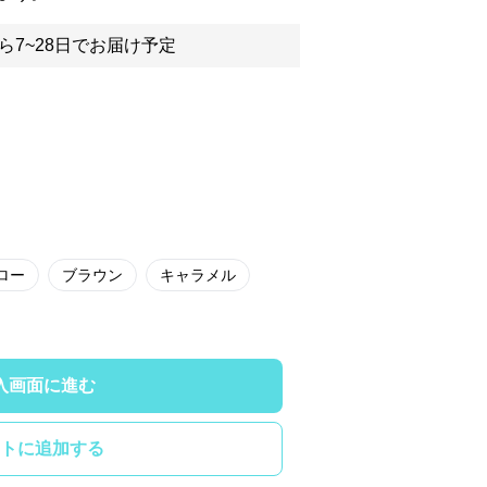
ら7~28日でお届け予定
ロー
ブラウン
キャラメル
入画面に進む
トに追加する