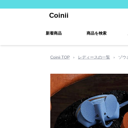
Coinii
新着商品
商品を検索
Coinii TOP
›
レディースの一覧
›
ゾウ