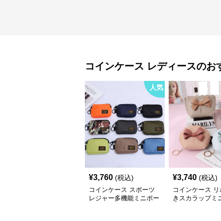
コインケース
レディース
のお
人気
¥
3,760
¥
3,740
(税込)
(税込)
コインケース スポーツ
コインケース リ
レジャー多機能ミニポー
きスカラップミ
チ