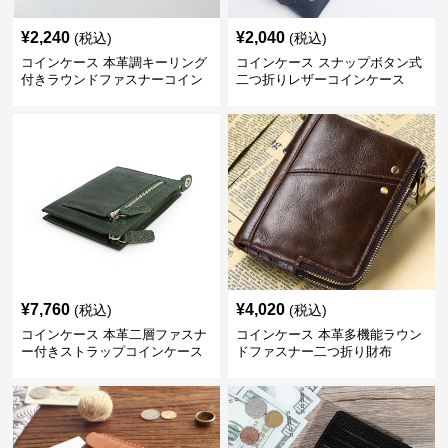
¥
2,240
¥
2,040
(税込)
(税込)
コインケース 本革調キーリング
コインケース スナップボタン式
付きラウンドファスナーコイン
二つ折りレザーコインケース
ケース
¥
7,760
¥
4,020
(税込)
(税込)
コインケース 本革二層ファスナ
コインケース 本革多機能ラウン
ー付きストラップコインケース
ドファスナー二つ折り財布