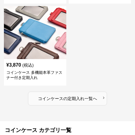
¥
3,870
(税込)
コインケース 多機能本革ファス
ナー付き定期入れ
›
コインケース
の
定期入れ
一覧へ
コインケース カテゴリ一覧