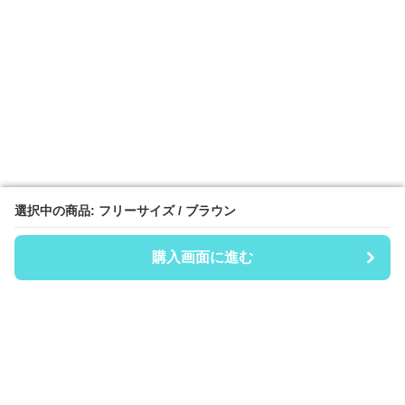
選択中の商品: フリーサイズ / ブラウン
選択中の商品: フリーサイズ / ブラウン
購入画面に進む
購入画面に進む