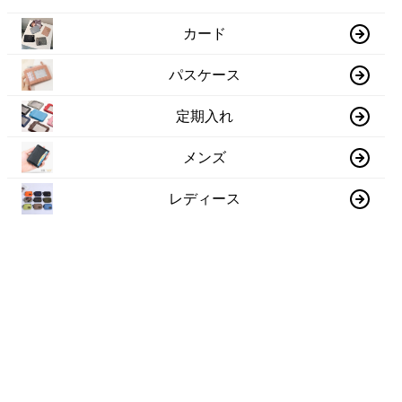
カード
パスケース
定期入れ
メンズ
レディース