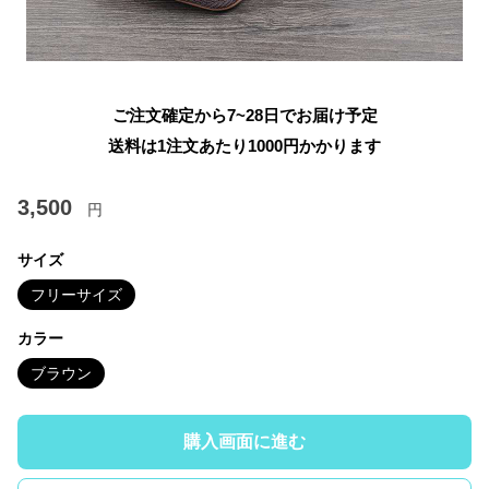
ご注文確定から7~28日でお届け予定
送料は1注文あたり
1000
円かかります
3,500
円
サイズ
フリーサイズ
カラー
ブラウン
購入画面に進む