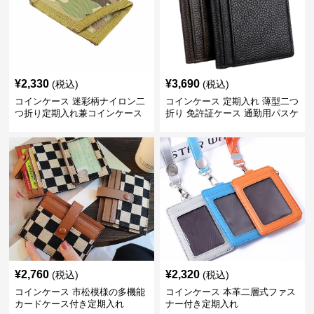
¥
2,330
¥
3,690
(税込)
(税込)
コインケース 迷彩柄ナイロン二
コインケース 定期入れ 薄型二つ
つ折り定期入れ兼コインケース
折り 免許証ケース 通勤用パスケ
ース
¥
2,760
¥
2,320
(税込)
(税込)
コインケース 市松模様の多機能
コインケース 本革二層式ファス
カードケース付き定期入れ
ナー付き定期入れ