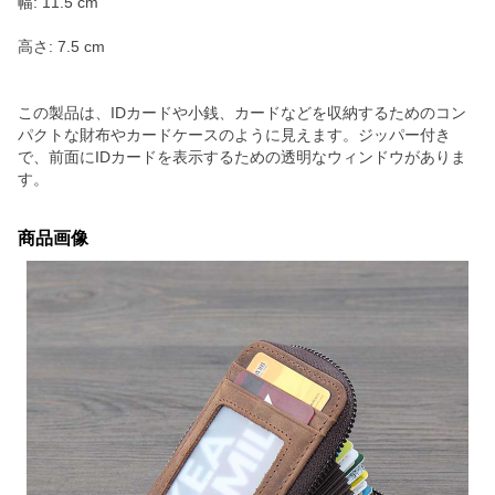
幅: 11.5 cm
高さ: 7.5 cm
この製品は、IDカードや小銭、カードなどを収納するためのコン
パクトな財布やカードケースのように見えます。ジッパー付き
で、前面にIDカードを表示するための透明なウィンドウがありま
す。
商品画像