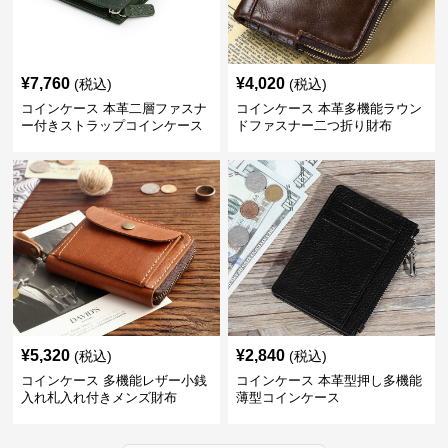
¥
7,760
¥
4,020
(税込)
(税込)
コインケース 本革二層ファスナ
コインケース 本革多機能ラウン
ー付きストラップコインケース
ドファスナー二つ折り財布
¥
5,320
¥
2,840
(税込)
(税込)
コインケース 多機能レザー小銭
コインケース 本革型押し多機能
入れ札入れ付きメンズ財布
薄型コインケース