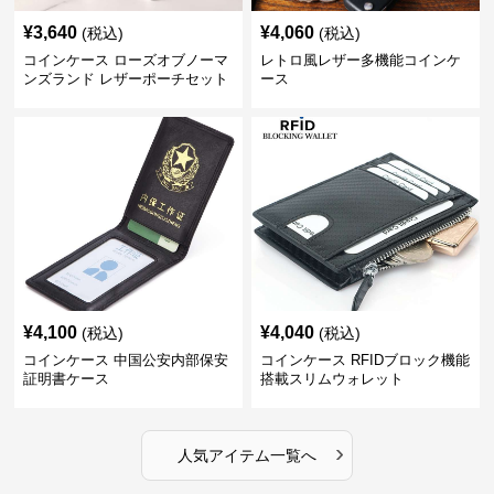
¥
3,640
¥
4,060
(税込)
(税込)
コインケース ローズオブノーマ
レトロ風レザー多機能コインケ
ンズランド レザーポーチセット
ース
¥
4,100
¥
4,040
(税込)
(税込)
コインケース 中国公安内部保安
コインケース RFIDブロック機能
証明書ケース
搭載スリムウォレット
›
人気アイテム一覧へ