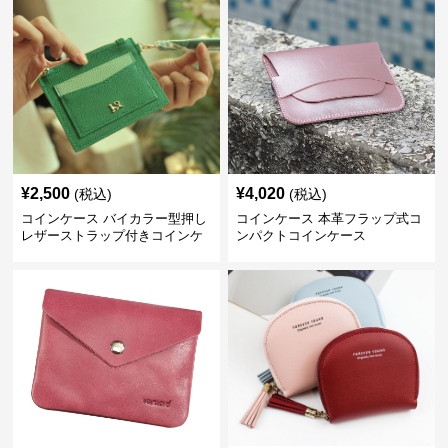
¥
2,500
¥
4,020
(税込)
(税込)
コインケース バイカラー型押し
コインケース 本革フラップ式コ
レザーストラップ付きコインケ
ンパクトコインケース
ース