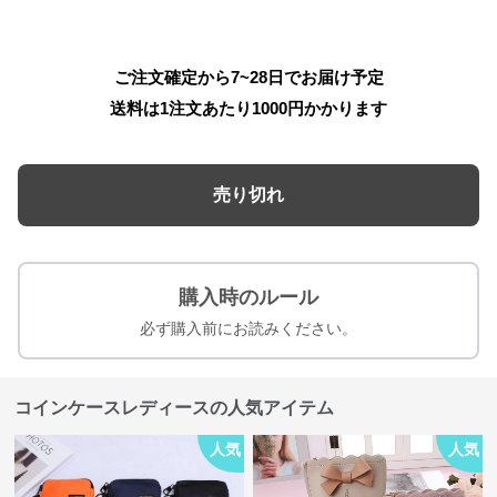
ご注文確定から7~28日でお届け予定
送料は1注文あたり
1000
円かかります
売り切れ
購入時のルール
必ず購入前にお読みください。
コインケースレディースの人気アイテム
人気
人気