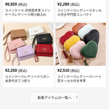
¥
6,920
¥
2,280
(税込)
(税込)
コインケース 封筒型本革コイン
コインケースレディースタッセ
ケースレディース用小銭入れ
ル付き半円型コンパクト
¥
2,250
¥
2,510
(税込)
(税込)
コインケースレディースリボン
コインケースレディースハート
金具付き三つ折り
型タッセル付き本革
›
新着アイテムの一覧へ