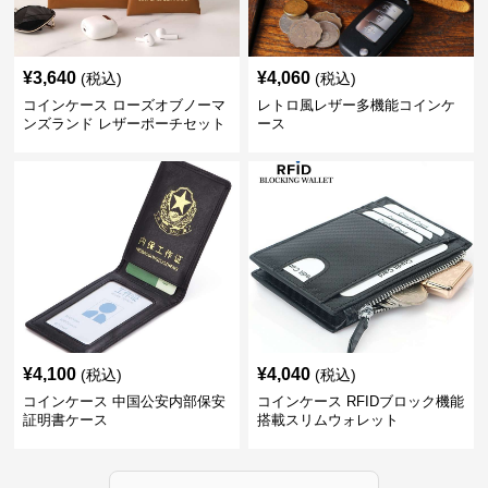
¥
3,640
¥
4,060
(税込)
(税込)
コインケース ローズオブノーマ
レトロ風レザー多機能コインケ
ンズランド レザーポーチセット
ース
¥
4,100
¥
4,040
(税込)
(税込)
コインケース 中国公安内部保安
コインケース RFIDブロック機能
証明書ケース
搭載スリムウォレット