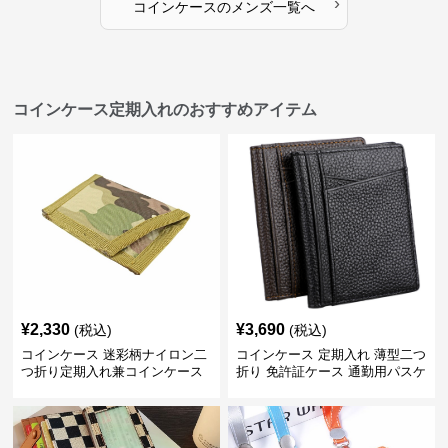
›
コインケース
の
メンズ
一覧へ
コインケース定期入れのおすすめアイテム
¥
2,330
¥
3,690
(税込)
(税込)
コインケース 迷彩柄ナイロン二
コインケース 定期入れ 薄型二つ
つ折り定期入れ兼コインケース
折り 免許証ケース 通勤用パスケ
ース