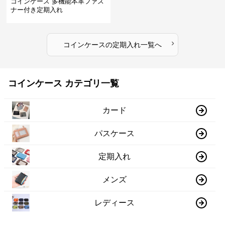
コインケース 多機能本革ファス
ナー付き定期入れ
›
コインケース
の
定期入れ
一覧へ
コインケース カテゴリ一覧
カード
パスケース
定期入れ
メンズ
レディース