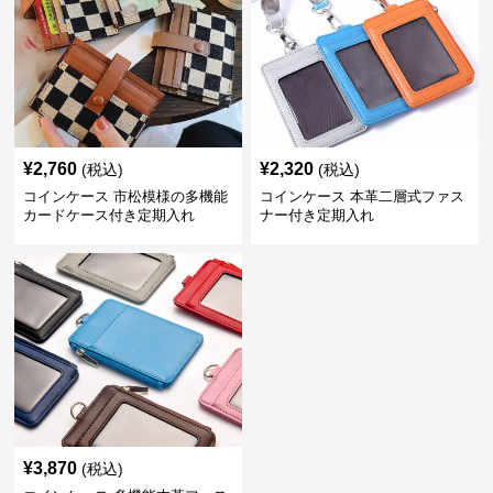
¥
2,760
¥
2,320
(税込)
(税込)
コインケース 市松模様の多機能
コインケース 本革二層式ファス
カードケース付き定期入れ
ナー付き定期入れ
¥
3,870
(税込)