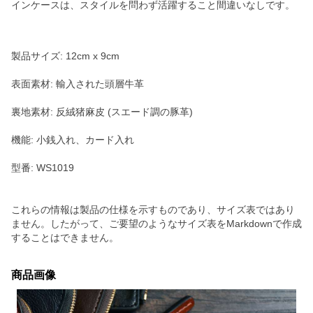
インケースは、スタイルを問わず活躍すること間違いなしです。
製品サイズ: 12cm x 9cm
表面素材: 輸入された頭層牛革
裏地素材: 反絨猪麻皮 (スエード調の豚革)
機能: 小銭入れ、カード入れ
型番: WS1019
これらの情報は製品の仕様を示すものであり、サイズ表ではあり
ません。したがって、ご要望のようなサイズ表をMarkdownで作成
することはできません。
商品画像