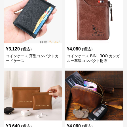
¥
3,120
¥
4,080
(税込)
(税込)
コインケース 薄型コンパクトカ
コインケース BINLIROO カンガ
ードケース
ルー革製コンパクト財布
¥
3,640
¥
4,060
(税込)
(税込)