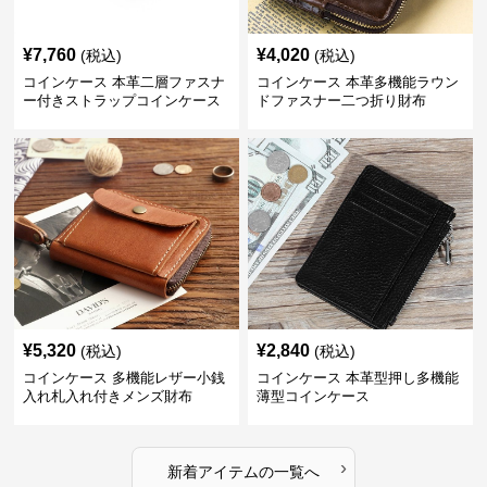
¥
7,760
¥
4,020
(税込)
(税込)
コインケース 本革二層ファスナ
コインケース 本革多機能ラウン
ー付きストラップコインケース
ドファスナー二つ折り財布
¥
5,320
¥
2,840
(税込)
(税込)
コインケース 多機能レザー小銭
コインケース 本革型押し多機能
入れ札入れ付きメンズ財布
薄型コインケース
›
新着アイテムの一覧へ