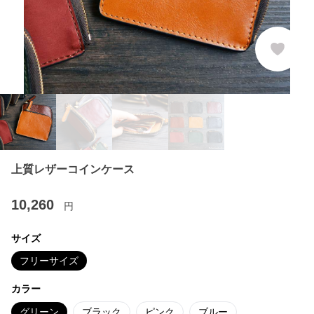
上質レザーコインケース
10,260
円
サイズ
フリーサイズ
カラー
グリーン
ブラック
ピンク
ブルー