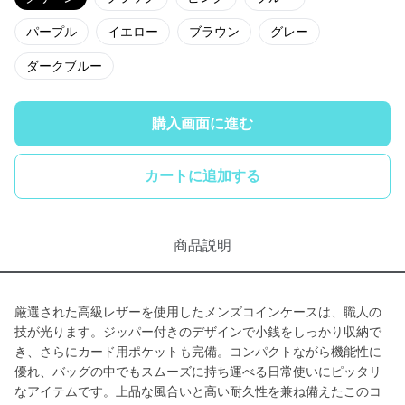
パープル
イエロー
ブラウン
グレー
ダークブルー
購入画面に進む
カートに追加する
商品説明
厳選された高級レザーを使用したメンズコインケースは、職人の
技が光ります。ジッパー付きのデザインで小銭をしっかり収納で
き、さらにカード用ポケットも完備。コンパクトながら機能性に
優れ、バッグの中でもスムーズに持ち運べる日常使いにピッタリ
なアイテムです。上品な風合いと高い耐久性を兼ね備えたこのコ