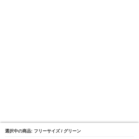
選択中の商品: フリーサイズ / グリーン
選択中の商品: フリーサイズ / グリーン