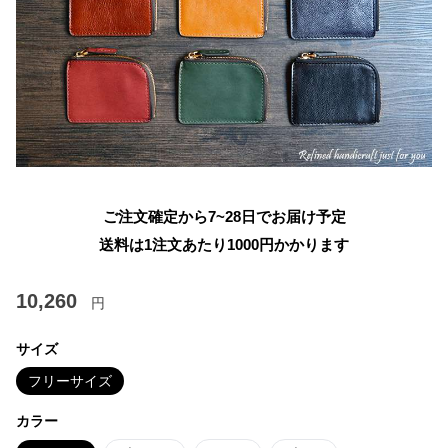
ご注文確定から7~28日でお届け予定
送料は1注文あたり
1000
円かかります
10,260
円
サイズ
フリーサイズ
カラー