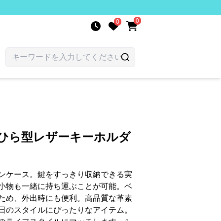
0
0
のひら型レザーキーホルダ
ンケース。鍵をすっきり収納できる実
小物も一緒に持ち運ぶことが可能。ベ
ため、外出時にも便利。高品質な革素
日のスタイルにぴったりなアイテム。