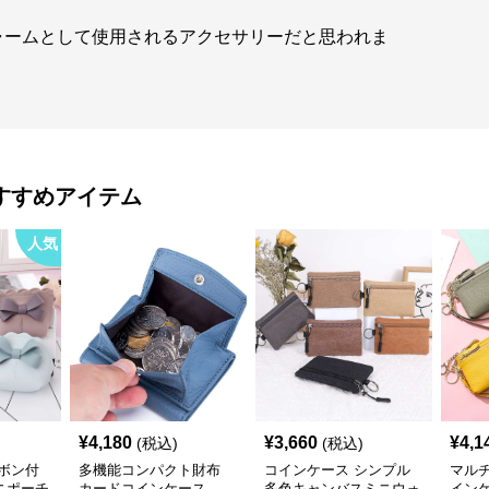
ャームとして使用されるアクセサリーだと思われま
すすめアイテム
人気
¥
4,180
¥
3,660
¥
4,1
(税込)
(税込)
ボン付
多機能コンパクト財布
コインケース シンプル
マルチ
ニポーチ
カードコインケース
多色キャンバスミニウォ
イン