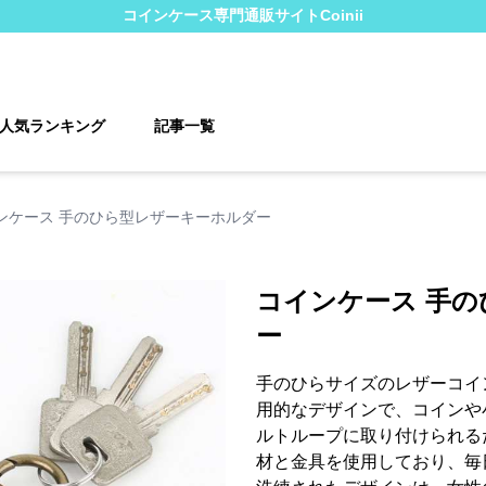
コインケース
専門通販サイト
Coinii
人気ランキング
記事一覧
ンケース 手のひら型レザーキーホルダー
コインケース 手
ー
手のひらサイズのレザーコイ
用的なデザインで、コインや
ルトループに取り付けられる
材と金具を使用しており、毎