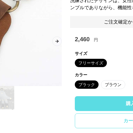
洗練されたデザインは、女性
ンプルでありながら、機能性
ご注文確定か
2,460
円
Next slide
サイズ
フリーサイズ
カラー
ブラック
ブラウン
購
カー