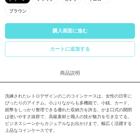
ブラウン
購入画面に進む
カートに追加する
商品説明
洗練されたレトロデザインのこのコインケースは、女性の日常に
ぴったりのアイテム。小ぶりながらも多機能で、小銭、カード、
紙幣をしっかり整理できる優れた収納力を誇る。がま口式の開閉
は使いやすさ抜群で、高級素材と職人の技が魅力を引き立てる。
ビジネスシーンからカジュアルなお出かけまで、幅広く活躍する
上品なコインケースです。