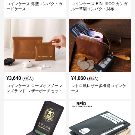
コインケース 薄型コンパクトカ
コインケース BINLIROO カンガ
ードケース
ルー革製コンパクト財布
¥
3,640
¥
4,060
(税込)
(税込)
コインケース ローズオブノーマ
レトロ風レザー多機能コインケ
ンズランド レザーポーチセット
ース