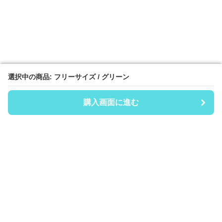
選択中の商品: フリーサイズ / グリーン
選択中の商品: フリーサイズ / グリーン
購入画面に進む
購入画面に進む