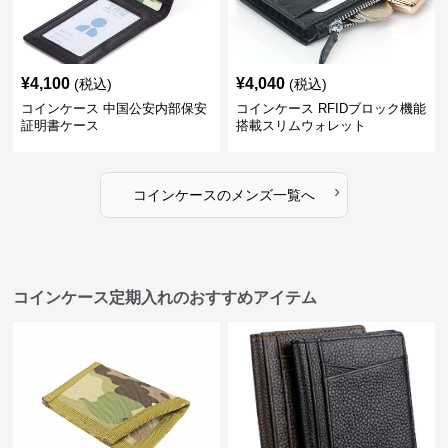
¥
4,100
¥
4,040
(税込)
(税込)
コインケース 中国公安内部保安
コインケース RFIDブロック機能
証明書ケース
搭載スリムウォレット
›
コインケース
の
メンズ
一覧へ
コインケース定期入れのおすすめアイテム