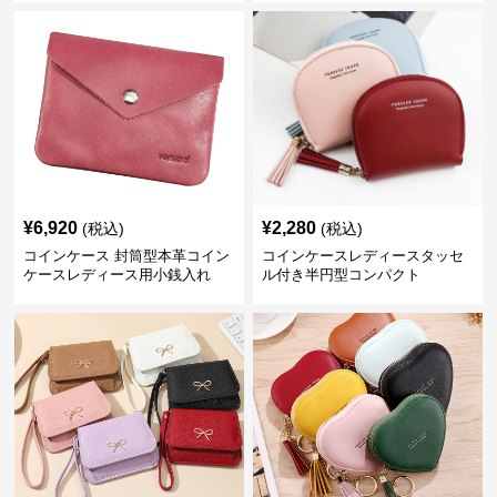
¥
6,920
¥
2,280
(税込)
(税込)
コインケース 封筒型本革コイン
コインケースレディースタッセ
ケースレディース用小銭入れ
ル付き半円型コンパクト