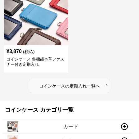
¥
3,870
(税込)
コインケース 多機能本革ファス
ナー付き定期入れ
›
コインケース
の
定期入れ
一覧へ
コインケース カテゴリ一覧
カード