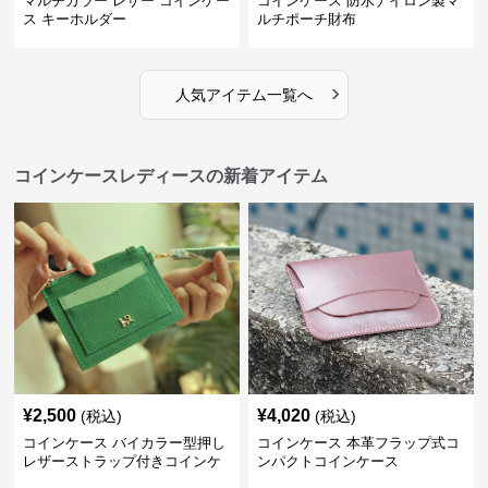
マルチカラー レザー コインケー
コインケース 防水ナイロン製マ
ス キーホルダー
ルチポーチ財布
›
人気アイテム一覧へ
コインケースレディースの新着アイテム
¥
2,500
¥
4,020
(税込)
(税込)
コインケース バイカラー型押し
コインケース 本革フラップ式コ
レザーストラップ付きコインケ
ンパクトコインケース
ース