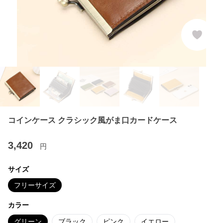
コインケース クラシック風がま口カードケース
3,420
円
サイズ
フリーサイズ
カラー
グリーン
ブラック
ピンク
イエロー