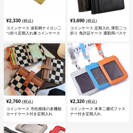
¥
2,330
¥
3,690
(税込)
(税込)
コインケース 迷彩柄ナイロン二
コインケース 定期入れ 薄型二つ
つ折り定期入れ兼コインケース
折り 免許証ケース 通勤用パスケ
ース
¥
2,760
¥
2,320
(税込)
(税込)
コインケース 市松模様の多機能
コインケース 本革二層式ファス
カードケース付き定期入れ
ナー付き定期入れ