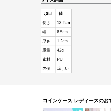
サイズ詳細
項目
値
長さ
13.2cm
幅
8.5cm
厚さ
1.2cm
重量
42g
素材
PU
内側
涼しい
コインケース
レディース
のお