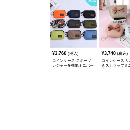
人気
¥
3,760
¥
3,740
(税込)
(税込)
コインケース スポーツ
コインケース リ
レジャー多機能ミニポー
きスカラップミ
チ