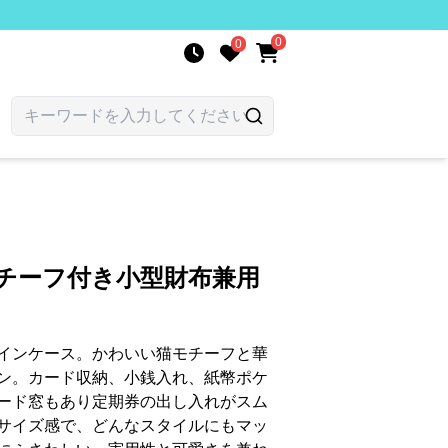
0
0
モチーフ付き小型財布兼用
インケース。かわいい猫モチーフと華
ン。カード収納、小銭入れ、紙幣ポケ
カード窓もあり定期券の出し入れがスム
サイズ感で、どんなスタイルにもマッ