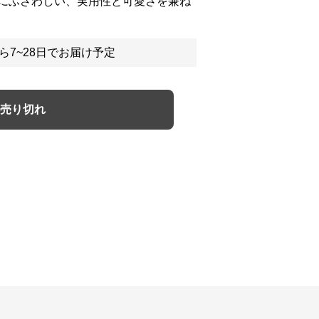
にふさわしい、実用性と可愛さを兼ね
ら7~28日でお届け予定
売り切れ