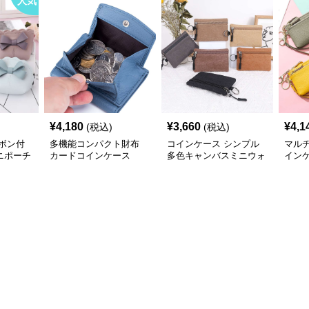
人気
¥
4,180
¥
3,660
¥
4,1
(税込)
(税込)
ボン付
多機能コンパクト財布
コインケース シンプル
マルチ
ニポーチ
カードコインケース
多色キャンバスミニウォ
イン
レット
ー