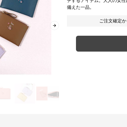
チするアイテム。大人の女性
備えた一品。
ご注文確定か
Next slide