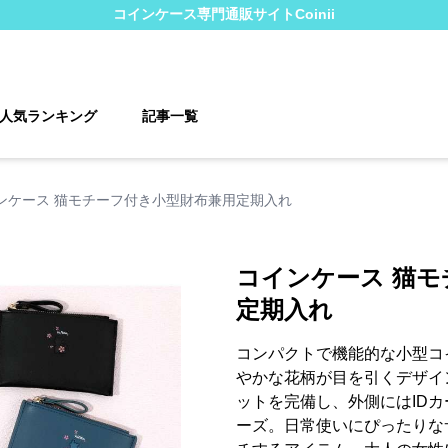
コインケース
専門通販サイト
Coinii
人気ランキング
記事一覧
ンケース 猫モチーフ付き小型財布兼用定期入れ
コインケース 猫
定期入れ
コンパクトで機能的な小型コ
やかな花柄が目を引くデザイ
ットを完備し、外側にはID
ーズ。日常使いにぴったりな