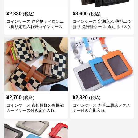
¥
2,330
¥
3,690
(税込)
(税込)
コインケース 迷彩柄ナイロン二
コインケース 定期入れ 薄型二つ
つ折り定期入れ兼コインケース
折り 免許証ケース 通勤用パスケ
ース
¥
2,760
¥
2,320
(税込)
(税込)
コインケース 市松模様の多機能
コインケース 本革二層式ファス
カードケース付き定期入れ
ナー付き定期入れ