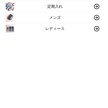
定期入れ
メンズ
レディース