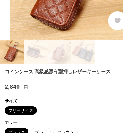
コインケース 高級感漂う型押しレザーキーケース
2,840
円
サイズ
フリーサイズ
カラー
ブラック
ブルー
ブラウン