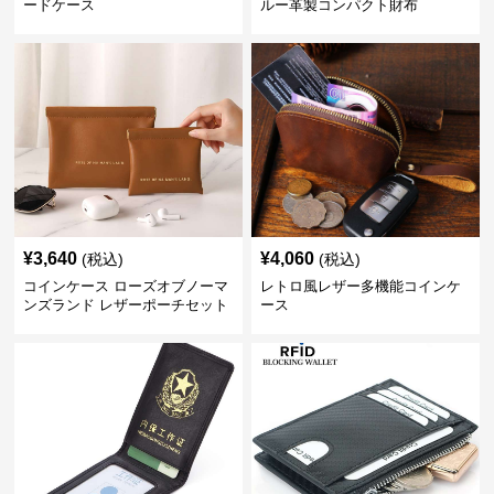
ードケース
ルー革製コンパクト財布
¥
3,640
¥
4,060
(税込)
(税込)
コインケース ローズオブノーマ
レトロ風レザー多機能コインケ
ンズランド レザーポーチセット
ース