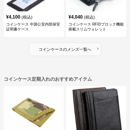
¥
4,100
¥
4,040
(税込)
(税込)
コインケース 中国公安内部保安
コインケース RFIDブロック機能
証明書ケース
搭載スリムウォレット
›
コインケース
の
メンズ
一覧へ
コインケース定期入れのおすすめアイテム