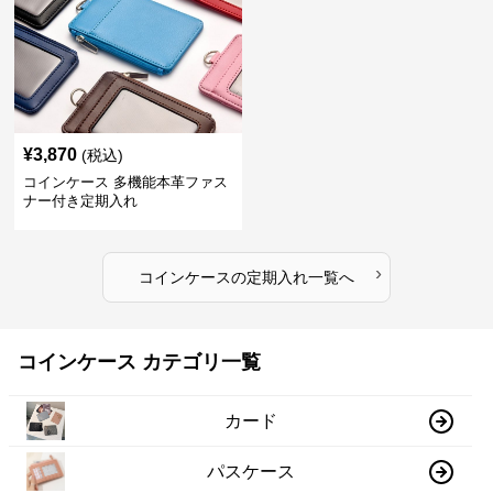
¥
3,870
(税込)
コインケース 多機能本革ファス
ナー付き定期入れ
›
コインケース
の
定期入れ
一覧へ
コインケース カテゴリ一覧
カード
パスケース