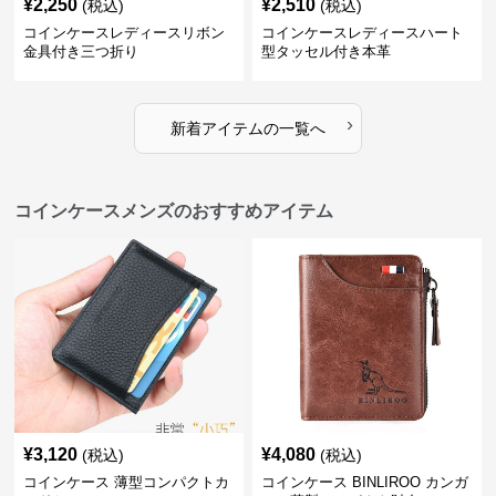
¥
2,250
¥
2,510
(税込)
(税込)
コインケースレディースリボン
コインケースレディースハート
金具付き三つ折り
型タッセル付き本革
›
新着アイテムの一覧へ
コインケースメンズのおすすめアイテム
¥
3,120
¥
4,080
(税込)
(税込)
コインケース 薄型コンパクトカ
コインケース BINLIROO カンガ