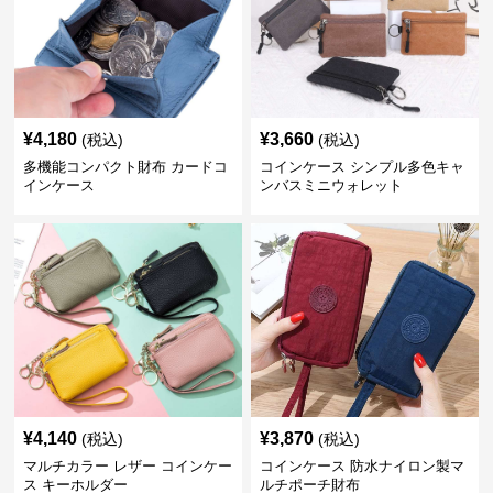
¥
4,180
¥
3,660
(税込)
(税込)
多機能コンパクト財布 カードコ
コインケース シンプル多色キャ
インケース
ンバスミニウォレット
¥
4,140
¥
3,870
(税込)
(税込)
マルチカラー レザー コインケー
コインケース 防水ナイロン製マ
ス キーホルダー
ルチポーチ財布