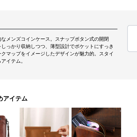
的なメンズコインケース。スナップボタン式の開閉
をしっかり収納しつつ、薄型設計でポケットにすっき
ークマップをイメージしたデザインが魅力的。スタイ
るアイテム。
めアイテム