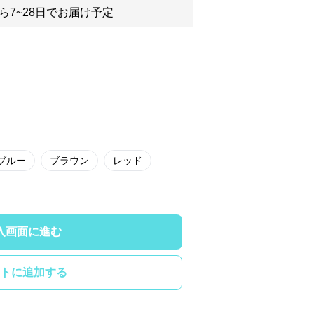
ら7~28日でお届け予定
ブルー
ブラウン
レッド
入画面に進む
トに追加する