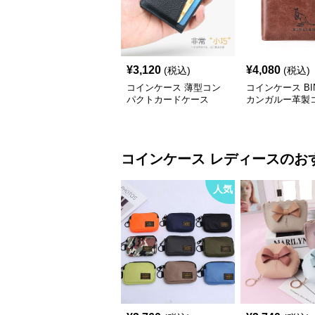
¥
3,120
¥
4,080
(税込)
(税込)
コインケース 薄型コン
コインケース BIN
パクトカードケース
カンガルー革製
ト財布
コインケース
レディース
のお
人気