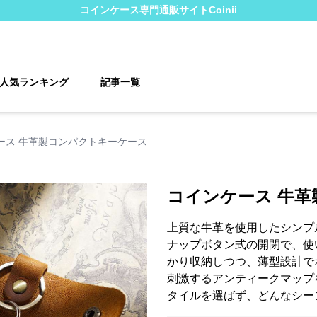
コインケース
専門通販サイト
Coinii
人気ランキング
記事一覧
ース 牛革製コンパクトキーケース
コインケース 牛
上質な牛革を使用したシンプ
ナップボタン式の開閉で、使
かり収納しつつ、薄型設計で
刺激するアンティークマップ
タイルを選ばず、どんなシー