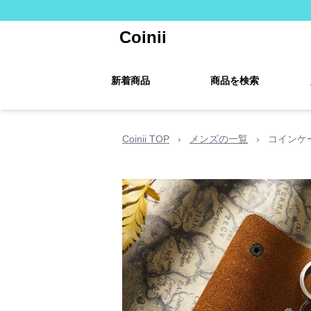
Coinii
新着商品
商品を検索
Coinii TOP
›
メンズの一覧
›
コインケ