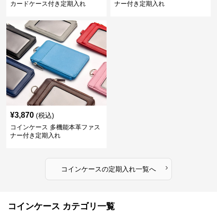
カードケース付き定期入れ
ナー付き定期入れ
¥
3,870
(税込)
コインケース 多機能本革ファス
ナー付き定期入れ
›
コインケース
の
定期入れ
一覧へ
コインケース カテゴリ一覧