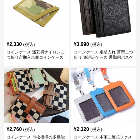
¥
2,330
¥
3,690
(税込)
(税込)
コインケース 迷彩柄ナイロン二
コインケース 定期入れ 薄型二つ
つ折り定期入れ兼コインケース
折り 免許証ケース 通勤用パスケ
ース
¥
2,760
¥
2,320
(税込)
(税込)
コインケース 市松模様の多機能
コインケース 本革二層式ファス