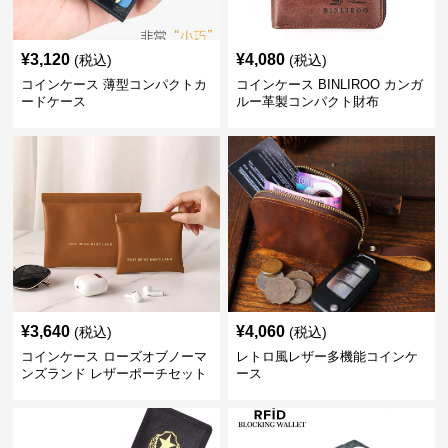
¥
3,120
¥
4,080
(税込)
(税込)
コインケース 薄型コンパクトカ
コインケース BINLIROO カンガ
ードケース
ルー革製コンパクト財布
¥
3,640
¥
4,060
(税込)
(税込)
コインケース ローズオブノーマ
レトロ風レザー多機能コインケ
ンズランド レザーポーチセット
ース