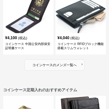
¥
4,100
¥
4,040
(税込)
(税込)
コインケース 中国公安内部保安
コインケース RFIDブロック機能
証明書ケース
搭載スリムウォレット
›
コインケース
の
メンズ
一覧へ
コインケース定期入れのおすすめアイテム