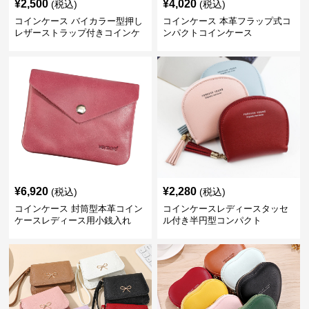
¥
2,500
¥
4,020
(税込)
(税込)
コインケース バイカラー型押し
コインケース 本革フラップ式コ
レザーストラップ付きコインケ
ンパクトコインケース
ース
¥
6,920
¥
2,280
(税込)
(税込)
コインケース 封筒型本革コイン
コインケースレディースタッセ
ケースレディース用小銭入れ
ル付き半円型コンパクト