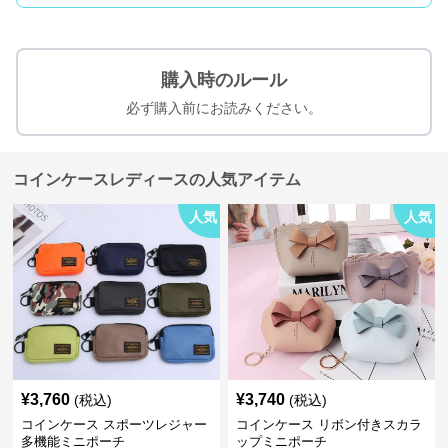
購入時のルール
必ず購入前にお読みください。
コインケースレディースの人気アイテム
人気
人気
¥
3,760
¥
3,740
(税込)
(税込)
コインケース スポーツレジャー
コインケース リボン付きスカラ
多機能ミニポーチ
ップミニポーチ