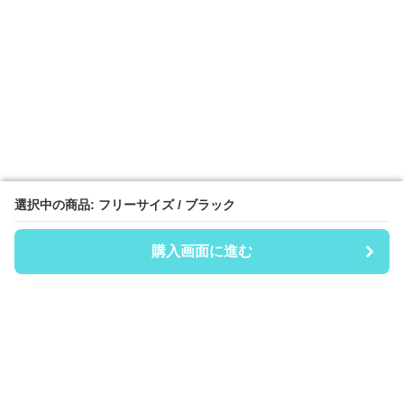
選択中の商品: フリーサイズ / ブラック
選択中の商品: フリーサイズ / ブラック
購入画面に進む
購入画面に進む