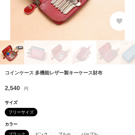
コインケース 多機能レザー製キーケース財布
2,540
円
サイズ
フリーサイズ
カラー
ブラック
ピンク
ブルー
パープル