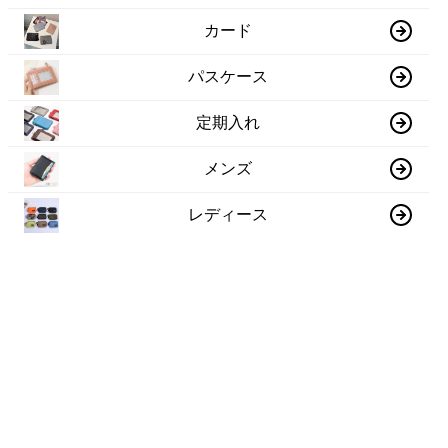
カード
パスケース
定期入れ
メンズ
レディース