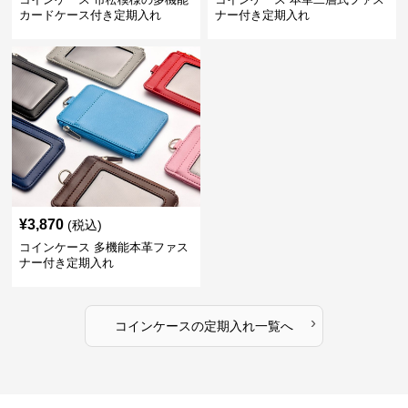
カードケース付き定期入れ
ナー付き定期入れ
¥
3,870
(税込)
コインケース 多機能本革ファス
ナー付き定期入れ
›
コインケース
の
定期入れ
一覧へ