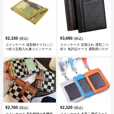
¥
2,330
¥
3,690
(税込)
(税込)
コインケース 迷彩柄ナイロン二
コインケース 定期入れ 薄型二つ
つ折り定期入れ兼コインケース
折り 免許証ケース 通勤用パスケ
ース
¥
2,760
¥
2,320
(税込)
(税込)
コインケース 市松模様の多機能
コインケース 本革二層式ファス