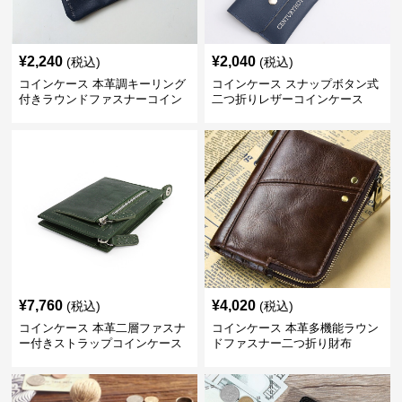
¥
2,240
¥
2,040
(税込)
(税込)
コインケース 本革調キーリング
コインケース スナップボタン式
付きラウンドファスナーコイン
二つ折りレザーコインケース
ケース
¥
7,760
¥
4,020
(税込)
(税込)
コインケース 本革二層ファスナ
コインケース 本革多機能ラウン
ー付きストラップコインケース
ドファスナー二つ折り財布