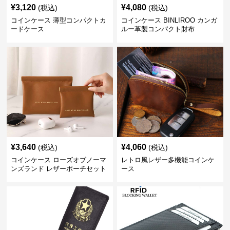
¥
3,120
¥
4,080
(税込)
(税込)
コインケース 薄型コンパクトカ
コインケース BINLIROO カンガ
ードケース
ルー革製コンパクト財布
¥
3,640
¥
4,060
(税込)
(税込)
コインケース ローズオブノーマ
レトロ風レザー多機能コインケ
ンズランド レザーポーチセット
ース