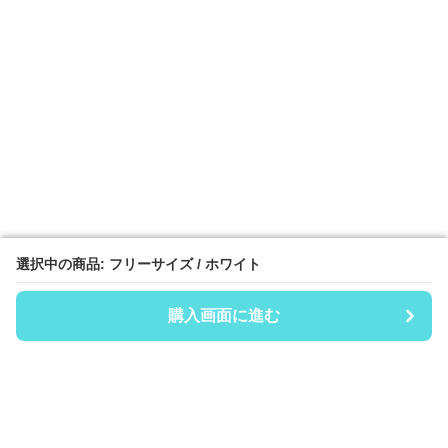
選択中の商品: フリーサイズ / ホワイト
選択中の商品: フリーサイズ / ホワイト
購入画面に進む
購入画面に進む