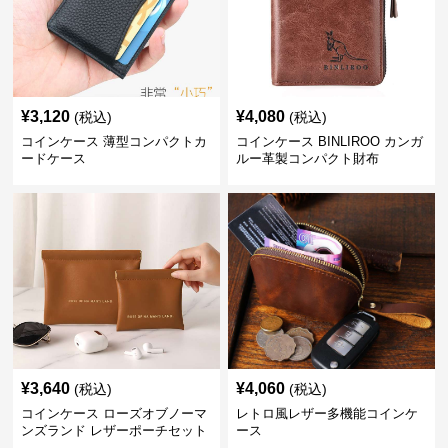
¥
3,120
¥
4,080
(税込)
(税込)
コインケース 薄型コンパクトカ
コインケース BINLIROO カンガ
ードケース
ルー革製コンパクト財布
¥
3,640
¥
4,060
(税込)
(税込)
コインケース ローズオブノーマ
レトロ風レザー多機能コインケ
ンズランド レザーポーチセット
ース