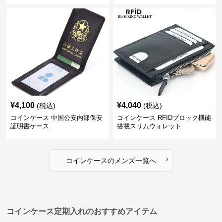
¥
4,100
¥
4,040
(税込)
(税込)
コインケース 中国公安内部保安
コインケース RFIDブロック機能
証明書ケース
搭載スリムウォレット
›
コインケース
の
メンズ
一覧へ
コインケース定期入れのおすすめアイテム