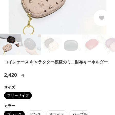
コインケース キャラクター模様のミニ財布キーホルダー
2,420
円
サイズ
フリーサイズ
カラー
ブラック
ピンク
ホワイト
パープル