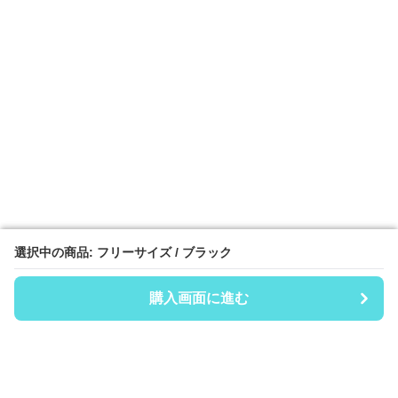
選択中の商品: フリーサイズ / ブラック
選択中の商品: フリーサイズ / ブラック
購入画面に進む
購入画面に進む