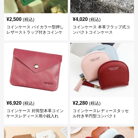
¥
2,500
¥
4,020
(税込)
(税込)
コインケース バイカラー型押し
コインケース 本革フラップ式コ
レザーストラップ付きコインケ
ンパクトコインケース
ース
¥
6,920
¥
2,280
(税込)
(税込)
コインケース 封筒型本革コイン
コインケースレディースタッセ
ケースレディース用小銭入れ
ル付き半円型コンパクト