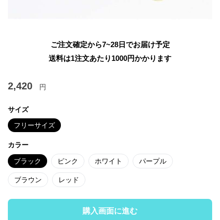
ご注文確定から7~28日でお届け予定
送料は1注文あたり
1000
円かかります
2,420
円
サイズ
フリーサイズ
カラー
ブラック
ピンク
ホワイト
パープル
ブラウン
レッド
購入画面に進む