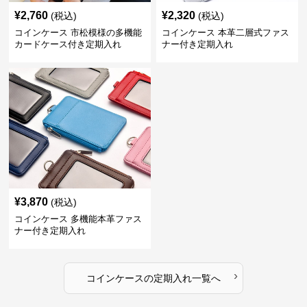
¥
2,760
¥
2,320
(税込)
(税込)
コインケース 市松模様の多機能
コインケース 本革二層式ファス
カードケース付き定期入れ
ナー付き定期入れ
¥
3,870
(税込)
コインケース 多機能本革ファス
ナー付き定期入れ
›
コインケース
の
定期入れ
一覧へ