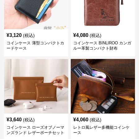
¥
3,120
¥
4,080
(税込)
(税込)
コインケース 薄型コンパクトカ
コインケース BINLIROO カンガ
ードケース
ルー革製コンパクト財布
¥
3,640
¥
4,060
(税込)
(税込)
コインケース ローズオブノーマ
レトロ風レザー多機能コインケ
ンズランド レザーポーチセット
ース