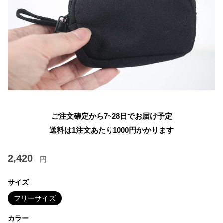
ご注文確定から7~28日でお届け予定
送料は1注文あたり
1000
円かかります
2,420
円
サイズ
フリーサイズ
カラー