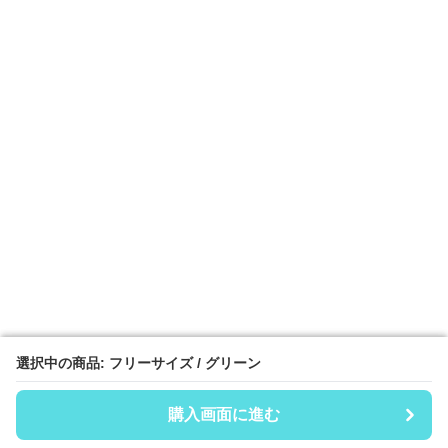
選択中の商品: フリーサイズ / グリーン
選択中の商品: フリーサイズ / グリーン
購入画面に進む
購入画面に進む