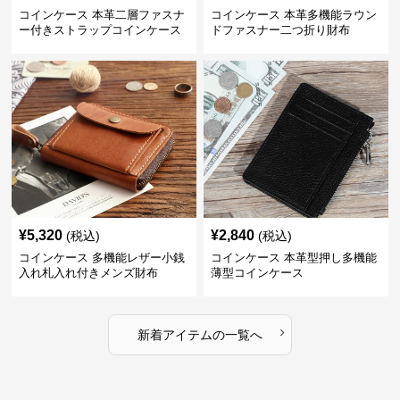
コインケース 本革二層ファスナ
コインケース 本革多機能ラウン
ー付きストラップコインケース
ドファスナー二つ折り財布
¥
5,320
¥
2,840
(税込)
(税込)
コインケース 多機能レザー小銭
コインケース 本革型押し多機能
入れ札入れ付きメンズ財布
薄型コインケース
›
新着アイテムの一覧へ