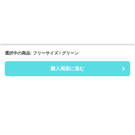
選択中の商品: フリーサイズ / グリーン
選択中の商品: フリーサイズ / グリーン
購入画面に進む
購入画面に進む