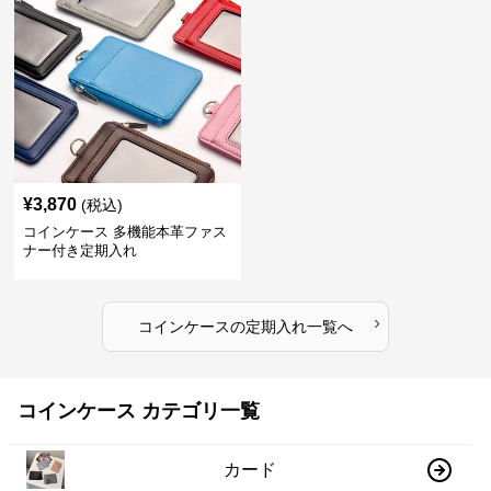
¥
3,870
(税込)
コインケース 多機能本革ファス
ナー付き定期入れ
›
コインケース
の
定期入れ
一覧へ
コインケース カテゴリ一覧
カード