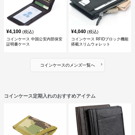
¥
4,100
¥
4,040
(税込)
(税込)
コインケース 中国公安内部保安
コインケース RFIDブロック機能
証明書ケース
搭載スリムウォレット
›
コインケース
の
メンズ
一覧へ
コインケース定期入れのおすすめアイテム