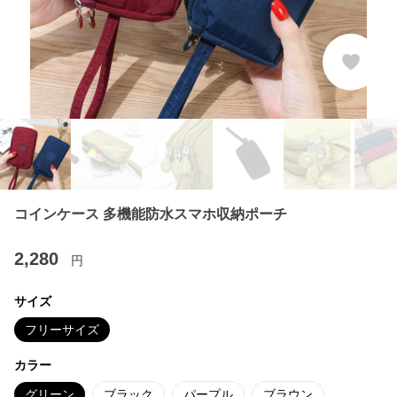
コインケース 多機能防水スマホ収納ポーチ
2,280
円
サイズ
フリーサイズ
カラー
グリーン
ブラック
パープル
ブラウン