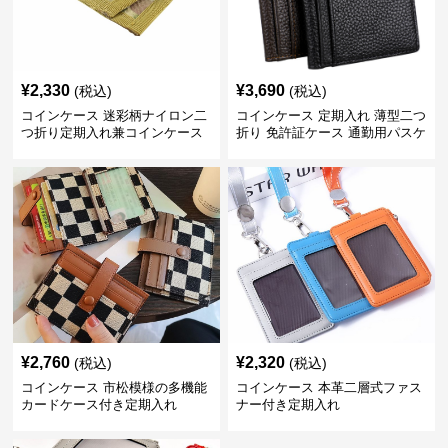
¥
2,330
¥
3,690
(税込)
(税込)
コインケース 迷彩柄ナイロン二
コインケース 定期入れ 薄型二つ
つ折り定期入れ兼コインケース
折り 免許証ケース 通勤用パスケ
ース
¥
2,760
¥
2,320
(税込)
(税込)
コインケース 市松模様の多機能
コインケース 本革二層式ファス
カードケース付き定期入れ
ナー付き定期入れ