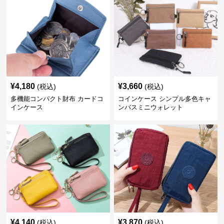
¥
4,180
¥
3,660
(税込)
(税込)
多機能コンパクト財布 カードコ
コインケース シンプル多色キャ
インケース
ンバスミニウォレット
¥
4,140
¥
3,870
(税込)
(税込)