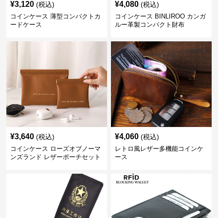
¥
3,120
¥
4,080
(税込)
(税込)
コインケース 薄型コンパクトカ
コインケース BINLIROO カンガ
ードケース
ルー革製コンパクト財布
¥
3,640
¥
4,060
(税込)
(税込)
コインケース ローズオブノーマ
レトロ風レザー多機能コインケ
ンズランド レザーポーチセット
ース