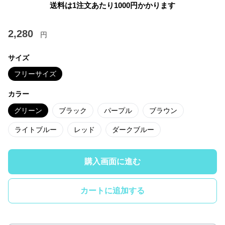
送料は1注文あたり
1000
円かかります
2,280
円
サイズ
フリーサイズ
カラー
グリーン
ブラック
パープル
ブラウン
ライトブルー
レッド
ダークブルー
購入画面に進む
カートに追加する