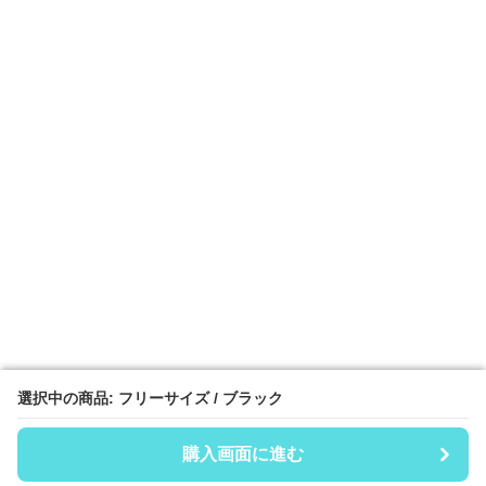
選択中の商品: フリーサイズ / ブラック
選択中の商品: フリーサイズ / ブラック
購入画面に進む
購入画面に進む