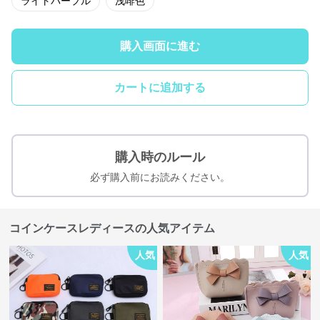
ライトパープル
浅啡色
購入画面に進む
カートに追加する
購入時のルール
必ず購入前にお読みください。
コインケースレディースの人気アイテム
人気
人気