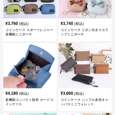
¥
3,760
¥
3,740
(税込)
(税込)
コインケース スポーツレジャー
コインケース リボン付きスカラ
多機能ミニポーチ
ップミニポーチ
¥
4,180
¥
3,660
(税込)
(税込)
多機能コンパクト財布 カードコ
コインケース シンプル多色キャ
インケース
ンバスミニウォレット