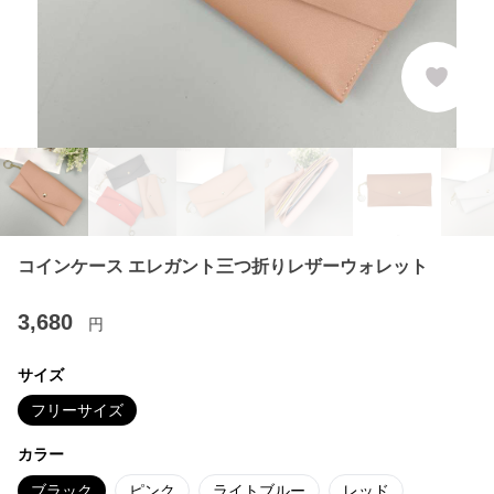
コインケース エレガント三つ折りレザーウォレット
3,680
円
サイズ
フリーサイズ
カラー
ブラック
ピンク
ライトブルー
レッド