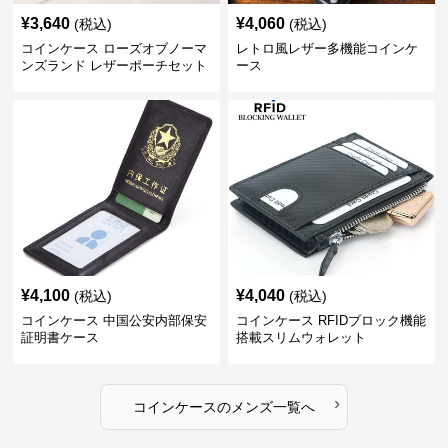
¥
3,640
¥
4,060
(税込)
(税込)
コインケース ローズオブノーマ
レトロ風レザー多機能コインケ
ンズランド レザーポーチセット
ース
¥
4,100
¥
4,040
(税込)
(税込)
コインケース 中国公安内部保安
コインケース RFIDブロック機能
証明書ケース
搭載スリムウォレット
›
コインケース
の
メンズ
一覧へ