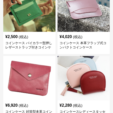
¥
2,500
¥
4,020
(税込)
(税込)
コインケース バイカラー型押し
コインケース 本革フラップ式コ
レザーストラップ付きコインケ
ンパクトコインケース
ース
¥
6,920
¥
2,280
(税込)
(税込)
コインケース 封筒型本革コイン
コインケースレディースタッセ