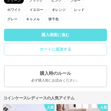
グリーン
ブラック
ピンク
ブルー
ホワイト
イエロー
オレンジ
レッド
グレー
キャメル
饼干色
購入画面に進む
カートに追加する
購入時のルール
必ず購入前にお読みください。
コインケースレディースの人気アイテム
人気
人気