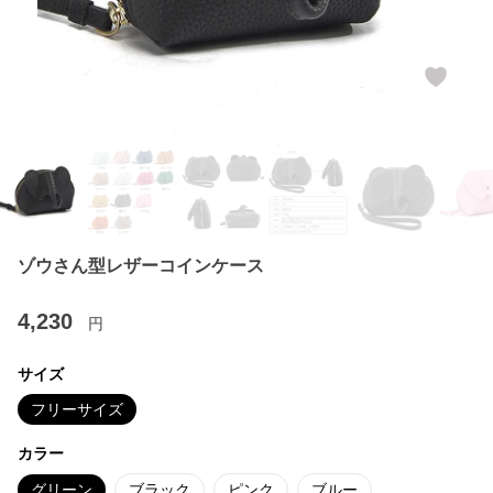
ゾウさん型レザーコインケース
4,230
円
サイズ
フリーサイズ
カラー
グリーン
ブラック
ピンク
ブルー