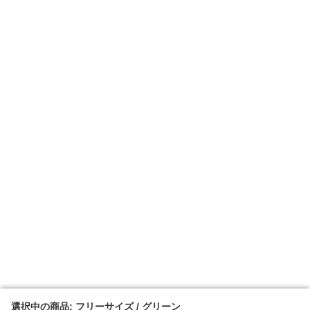
選択中の商品: フリーサイズ / グリーン
選択中の商品: フリーサイズ / グリーン