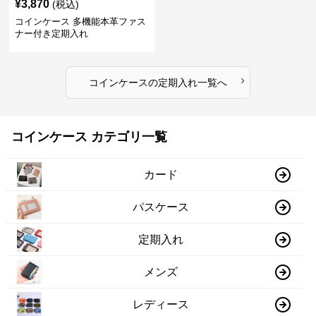
¥
3,870
(税込)
コインケース 多機能本革ファス
ナー付き定期入れ
›
コインケース
の
定期入れ
一覧へ
コインケース カテゴリ一覧
カード
パスケース
定期入れ
メンズ
レディース