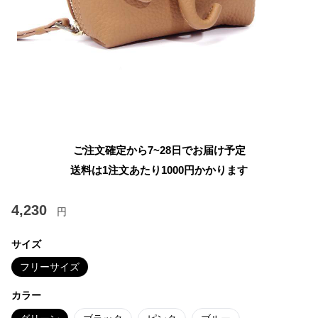
ご注文確定から7~28日でお届け予定
送料は1注文あたり
1000
円かかります
4,230
円
サイズ
フリーサイズ
カラー