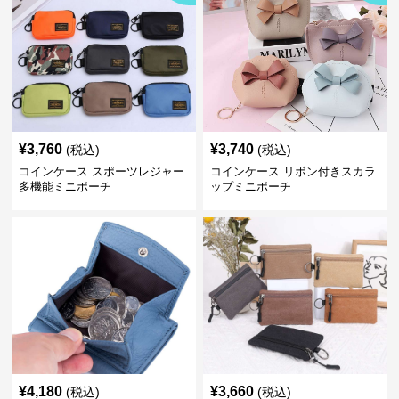
¥
3,760
¥
3,740
(税込)
(税込)
コインケース スポーツレジャー
コインケース リボン付きスカラ
多機能ミニポーチ
ップミニポーチ
¥
4,180
¥
3,660
(税込)
(税込)