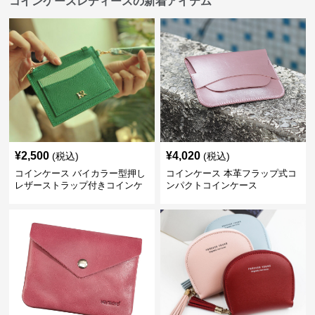
コインケースレディースの新着アイテム
¥
2,500
¥
4,020
(税込)
(税込)
コインケース バイカラー型押し
コインケース 本革フラップ式コ
レザーストラップ付きコインケ
ンパクトコインケース
ース