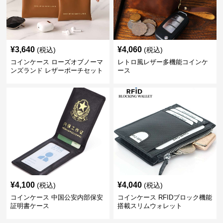
¥
3,640
¥
4,060
(税込)
(税込)
コインケース ローズオブノーマ
レトロ風レザー多機能コインケ
ンズランド レザーポーチセット
ース
¥
4,100
¥
4,040
(税込)
(税込)
コインケース 中国公安内部保安
コインケース RFIDブロック機能
証明書ケース
搭載スリムウォレット