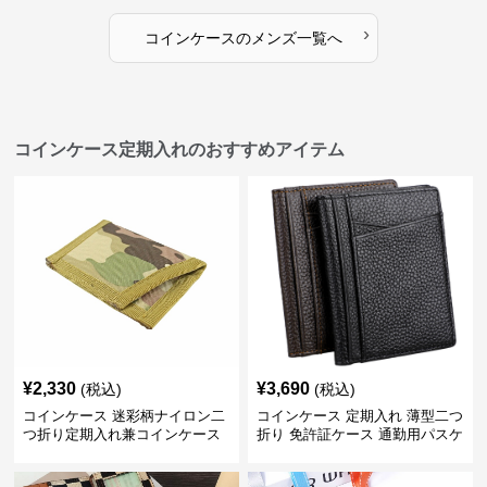
›
コインケース
の
メンズ
一覧へ
コインケース定期入れのおすすめアイテム
¥
2,330
¥
3,690
(税込)
(税込)
コインケース 迷彩柄ナイロン二
コインケース 定期入れ 薄型二つ
つ折り定期入れ兼コインケース
折り 免許証ケース 通勤用パスケ
ース