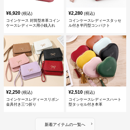
¥
6,920
¥
2,280
(税込)
(税込)
コインケース 封筒型本革コイン
コインケースレディースタッセ
ケースレディース用小銭入れ
ル付き半円型コンパクト
¥
2,250
¥
2,510
(税込)
(税込)
コインケースレディースリボン
コインケースレディースハート
金具付き三つ折り
型タッセル付き本革
›
新着アイテムの一覧へ