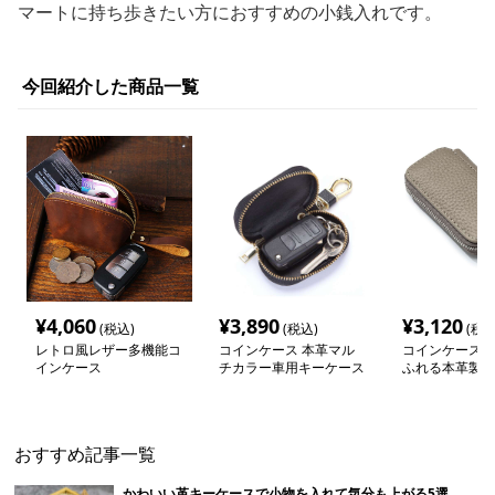
マートに持ち歩きたい方におすすめの小銭入れです。
今回紹介した商品一覧
¥
4,060
¥
3,890
¥
3,120
(税込)
(税込)
(税込
レトロ風レザー多機能コ
コインケース 本革マル
コインケース 
インケース
チカラー車用キーケース
ふれる本革製キ
おすすめ記事一覧
かわいい革キーケースで小物を入れて気分も上がる5選