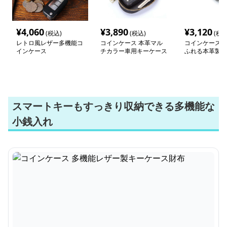
¥
4,060
¥
3,890
¥
3,120
(税込)
(税込)
(税込
レトロ風レザー多機能コ
コインケース 本革マル
コインケース 
インケース
チカラー車用キーケース
ふれる本革製キ
スマートキーもすっきり収納できる多機能な
小銭入れ