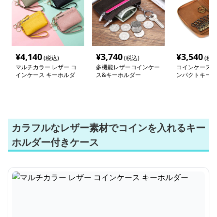
¥
4,140
¥
3,740
¥
3,540
(税込)
(税込)
(税込
マルチカラー レザー コ
多機能レザーコインケー
コインケース 
インケース キーホルダ
ス&キーホルダー
ンパクトキーケ
ー
カラフルなレザー素材でコインを入れるキー
ホルダー付きケース