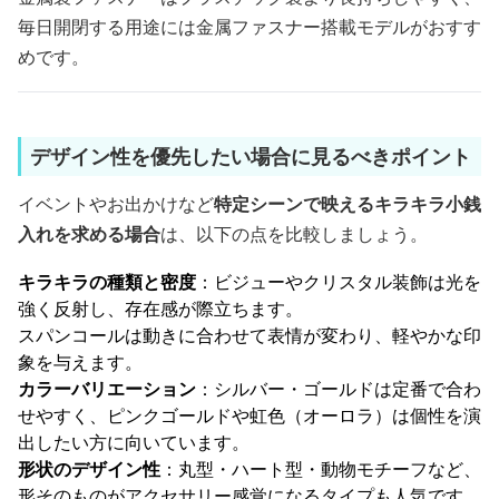
毎日開閉する用途には金属ファスナー搭載モデルがおすす
めです。
デザイン性を優先したい場合に見るべきポイント
イベントやお出かけなど
特定シーンで映えるキラキラ小銭
入れを求める場合
は、以下の点を比較しましょう。
キラキラの種類と密度
：ビジューやクリスタル装飾は光を
強く反射し、存在感が際立ちます。
スパンコールは動きに合わせて表情が変わり、軽やかな印
象を与えます。
カラーバリエーション
：シルバー・ゴールドは定番で合わ
せやすく、ピンクゴールドや虹色（オーロラ）は個性を演
出したい方に向いています。
形状のデザイン性
：丸型・ハート型・動物モチーフなど、
形そのものがアクセサリー感覚になるタイプも人気です。