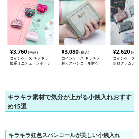
¥
3,760
¥
3,080
¥
2,620
(税込)
(税込)
(税込
コインケース キラキラ
コインケース キラキラ
コインケース 
姫系ミニチェーンポーチ
輝くスパンコール財布
ホログラムカー
キラキラ素材で気分が上がる小銭入れおすす
め15選
キラキラ虹色スパンコールが美しい小銭入れ