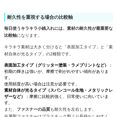
耐久性を重視する場合の比較軸
毎日使うキラキラ小銭入れには、素材の耐久性が最重要な
比較軸
になります。
キラキラ素材は大きく分けると「表面加工タイプ」と「素
材自体が光るタイプ」の2種類です。
表面加工タイプ（グリッター塗装・ラメプリントなど）
：
初期の輝きは強いが、摩擦で剥がれやすい傾向がありま
す。
使用頻度が高い場合は注意が必要です。
素材自体が光るタイプ（スパンコール生地・メタリックレ
ザーなど）
：摩擦に比較的強く、日常使いに向いていま
す。
また、
ファスナーの品質
も耐久性を左右します。
金属製ファスナーはプラスチック製より長持ちしやすく、