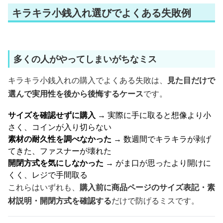
キラキラ小銭入れ選びでよくある失敗例
多くの人がやってしまいがちなミス
キラキラ小銭入れの購入でよくある失敗は、
見た目だけで
選んで実用性を後から後悔するケース
です。
サイズを確認せずに購入
→ 実際に手に取ると想像より小
さく、コインが入り切らない
素材の耐久性を調べなかった
→ 数週間でキラキラが剥げ
てきた、ファスナーが壊れた
開閉方式を気にしなかった
→ がま口が思ったより開けに
くく、レジで手間取る
これらはいずれも、
購入前に商品ページのサイズ表記・素
材説明・開閉方式を確認する
だけで防げるミスです。