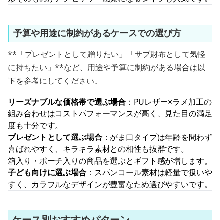
予算や用途に制約があるケースでの選び方
**「プレゼントとして贈りたい」「サブ財布として気軽
に持ちたい」**など、用途や予算に制約がある場合は以
下を参考にしてください。
リーズナブルな価格帯で選ぶ場合
：PUレザー×ラメ加工の
組み合わせはコストパフォーマンスが高く、見た目の満足
度も十分です。
プレゼントとして選ぶ場合
：がま口タイプは年齢を問わず
喜ばれやすく、キラキラ素材との相性も抜群です。
箱入り・ポーチ入りの商品を選ぶとギフト感が増します。
子ども向けに選ぶ場合
：スパンコール素材は軽量で扱いや
すく、カラフルなデザインが豊富なため選びやすいです。
ケース別おすすめパターン