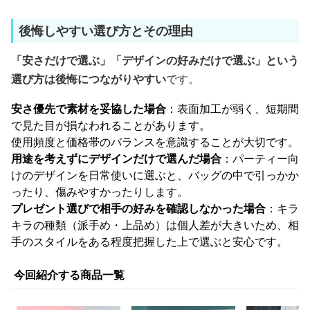
後悔しやすい選び方とその理由
「安さだけで選ぶ」「デザインの好みだけで選ぶ」という
選び方は後悔につながりやすい
です。
安さ優先で素材を妥協した場合
：表面加工が弱く、短期間
で見た目が損なわれることがあります。
使用頻度と価格帯のバランスを意識することが大切です。
用途を考えずにデザインだけで選んだ場合
：パーティー向
けのデザインを日常使いに選ぶと、バッグの中で引っかか
ったり、傷みやすかったりします。
プレゼント選びで相手の好みを確認しなかった場合
：キラ
キラの種類（派手め・上品め）は個人差が大きいため、相
手のスタイルをある程度把握した上で選ぶと安心です。
今回紹介する商品一覧