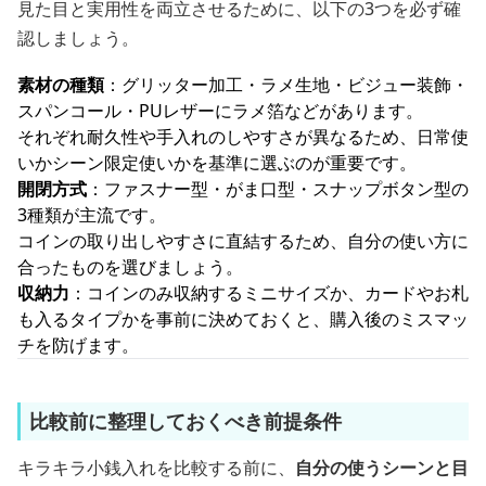
見た目と実用性を両立させるために、以下の3つを必ず確
認しましょう。
素材の種類
：グリッター加工・ラメ生地・ビジュー装飾・
スパンコール・PUレザーにラメ箔などがあります。
それぞれ耐久性や手入れのしやすさが異なるため、日常使
いかシーン限定使いかを基準に選ぶのが重要です。
開閉方式
：ファスナー型・がま口型・スナップボタン型の
3種類が主流です。
コインの取り出しやすさに直結するため、自分の使い方に
合ったものを選びましょう。
収納力
：コインのみ収納するミニサイズか、カードやお札
も入るタイプかを事前に決めておくと、購入後のミスマッ
チを防げます。
比較前に整理しておくべき前提条件
キラキラ小銭入れを比較する前に、
自分の使うシーンと目