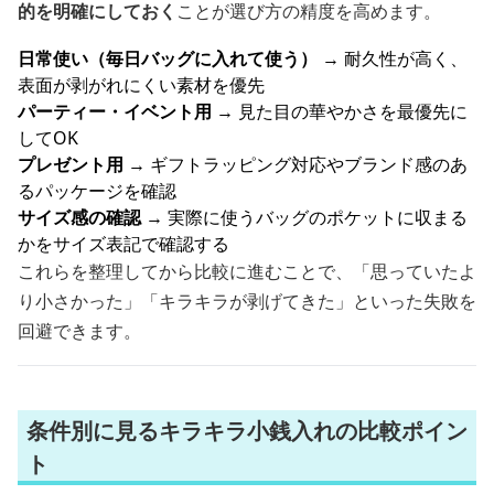
的を明確にしておく
ことが選び方の精度を高めます。
日常使い（毎日バッグに入れて使う）
→ 耐久性が高く、
表面が剥がれにくい素材を優先
パーティー・イベント用
→ 見た目の華やかさを最優先に
してOK
プレゼント用
→ ギフトラッピング対応やブランド感のあ
るパッケージを確認
サイズ感の確認
→ 実際に使うバッグのポケットに収まる
かをサイズ表記で確認する
これらを整理してから比較に進むことで、「思っていたよ
り小さかった」「キラキラが剥げてきた」といった失敗を
回避できます。
条件別に見るキラキラ小銭入れの比較ポイン
ト