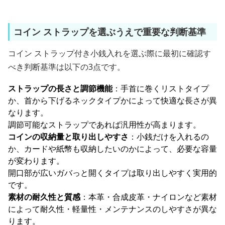
コイン ストラップを選ぶうえで重要な判断基準
コイン ストラップ付き小銭入れを選ぶ際に最初に確認す
べき判断基準は以下の3点です。
ストラップの長さと調節機能
：手首に巻くリストタイプ
か、首から下げるネックタイプかによって快適な長さが異
なります。
調節可能なストラップであれば汎用性が高まります。
コインの収納量と取り出しやすさ
：小銭だけを入れるの
か、カードや紙幣も収納したいのかによって、必要な容量
が変わります。
開口部が広いガバっと開くタイプは取り出しやすく実用的
です。
素材の耐久性と質感
：本革・合成皮革・ナイロンなど素材
によって耐久性・軽量性・メンテナンスのしやすさが異な
ります。