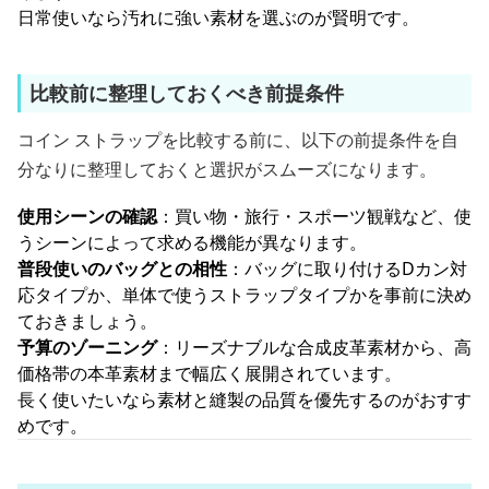
日常使いなら汚れに強い素材を選ぶのが賢明です。
比較前に整理しておくべき前提条件
コイン ストラップを比較する前に、以下の前提条件を自
分なりに整理しておくと選択がスムーズになります。
使用シーンの確認
：買い物・旅行・スポーツ観戦など、使
うシーンによって求める機能が異なります。
普段使いのバッグとの相性
：バッグに取り付けるDカン対
応タイプか、単体で使うストラップタイプかを事前に決め
ておきましょう。
予算のゾーニング
：リーズナブルな合成皮革素材から、高
価格帯の本革素材まで幅広く展開されています。
長く使いたいなら素材と縫製の品質を優先するのがおすす
めです。