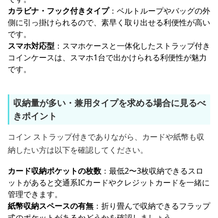
カラビナ・フック付きタイプ
：ベルトループやバッグの外
側に引っ掛けられるので、素早く取り出せる利便性が高い
です。
スマホ対応型
：スマホケースと一体化したストラップ付き
コインケースは、スマホ1台で出かけられる利便性が魅力
です。
収納量が多い・兼用タイプを求める場合に見るべ
きポイント
コイン ストラップ付きでありながら、カードや紙幣も収
納したい方は以下を確認してください。
カード収納ポケットの枚数
：最低2〜3枚収納できるスロ
ットがあると交通系ICカードやクレジットカードを一緒に
管理できます。
紙幣収納スペースの有無
：折り畳んで収納できるフラップ
式のポケットがあるかどうかを確認しましょう。