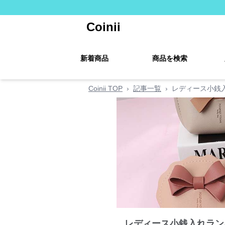
Coinii
新着商品
商品を検索
Coinii TOP
›
記事一覧
›
レディース小銭
レディース小銭入れラン