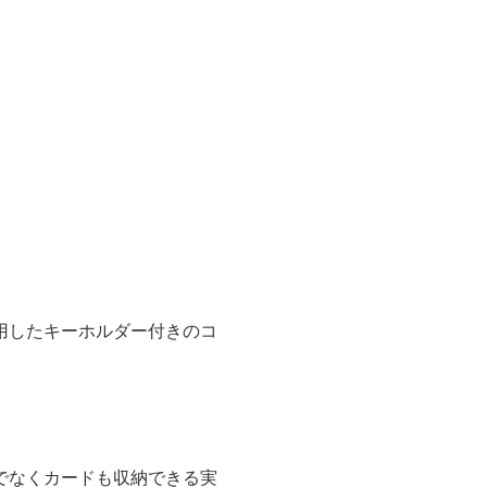
用したキーホルダー付きのコ
でなくカードも収納できる実