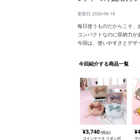
更新日
2026-06-18
毎日使うものだからこそ、
コンパクトなのに収納力が
今回は、使いやすさとデザ
今回紹介する商品一覧
¥
3,740
¥
(税込)
コインケース リボン付
マ