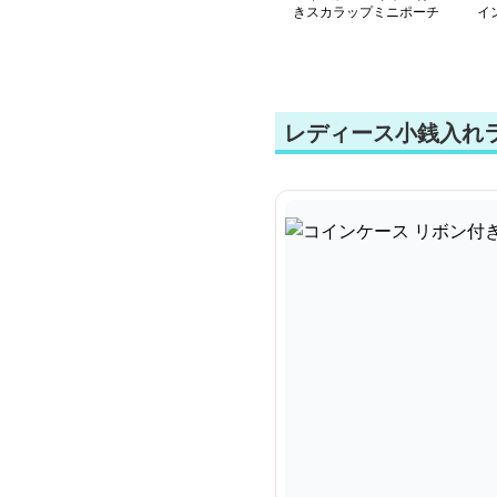
きスカラップミニポーチ
イ
ー
レディース小銭入れ