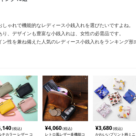
おしゃれで機能的なレディース小銭入れを選びたいですよね。
あり、デザインも豊富な小銭入れは、女性の必需品です。
イン性を兼ね備えた人気のレディース小銭入れをランキング形
4,140
¥
4,060
¥
3,680
(税込)
(税込)
(税込)
ルチカラー レザー コ
レトロ風レザー多機能コ
かわいいプリント柄ミニ