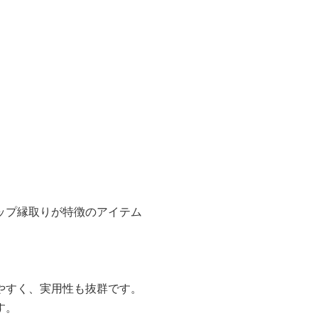
ップ縁取りが特徴のアイテム
やすく、実用性も抜群です。
す。