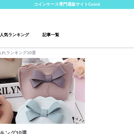
コインケース
専門通販サイト
Coinii
人気ランキング
記事一覧
入れランキング10選
キング10選