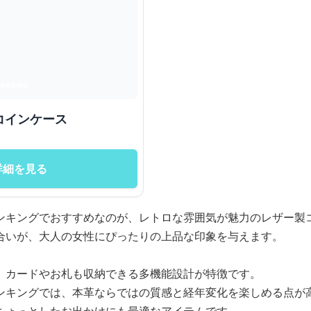
コインケース
詳細を見る
ンキングでおすすめなのが、レトロな雰囲気が魅力のレザー製
合いが、大人の女性にぴったりの上品な印象を与えます。
、カードやお札も収納できる多機能設計が特徴です。
ンキングでは、本革ならではの質感と経年変化を楽しめる点が