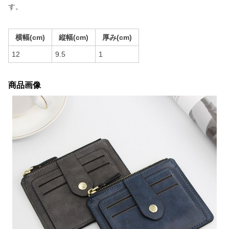
す。
横幅(cm)
縦幅(cm)
厚み(cm)
12
9.5
1
商品画像