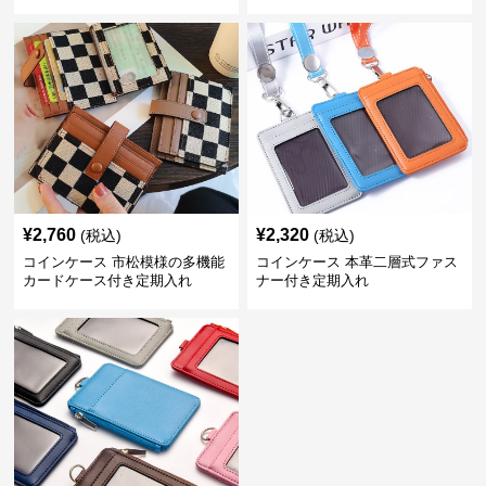
ース
¥
2,760
¥
2,320
(税込)
(税込)
コインケース 市松模様の多機能
コインケース 本革二層式ファス
カードケース付き定期入れ
ナー付き定期入れ