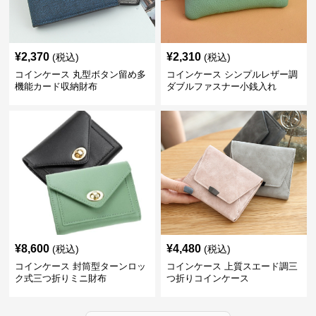
¥
2,370
¥
2,310
(税込)
(税込)
コインケース 丸型ボタン留め多
コインケース シンプルレザー調
機能カード収納財布
ダブルファスナー小銭入れ
¥
8,600
¥
4,480
(税込)
(税込)
コインケース 封筒型ターンロッ
コインケース 上質スエード調三
ク式三つ折りミニ財布
つ折りコインケース