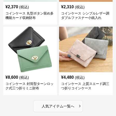
¥
2,370
¥
2,310
(税込)
(税込)
コインケース 丸型ボタン留め多
コインケース シンプルレザー調
機能カード収納財布
ダブルファスナー小銭入れ
¥
8,600
¥
4,480
(税込)
(税込)
コインケース 封筒型ターンロッ
コインケース 上質スエード調三
ク式三つ折りミニ財布
つ折りコインケース
›
人気アイテム一覧へ