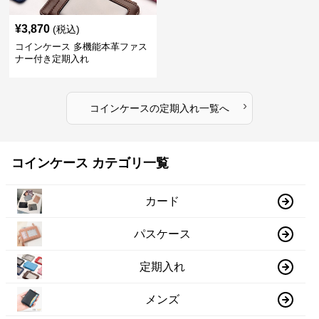
¥
3,870
(税込)
コインケース 多機能本革ファス
ナー付き定期入れ
›
コインケース
の
定期入れ
一覧へ
コインケース カテゴリ一覧
カード
パスケース
定期入れ
メンズ