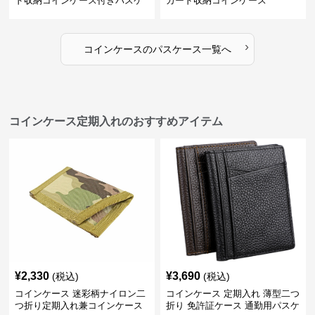
ド収納コインケース付きパスケ
カード収納コインケース
ース
›
コインケース
の
パスケース
一覧へ
コインケース定期入れのおすすめアイテム
¥
2,330
¥
3,690
(税込)
(税込)
コインケース 迷彩柄ナイロン二
コインケース 定期入れ 薄型二つ
つ折り定期入れ兼コインケース
折り 免許証ケース 通勤用パスケ