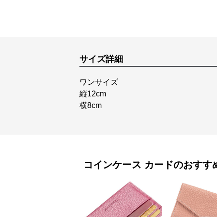
サイズ詳細
ワンサイズ
縦12cm
横8cm
コインケース
カード
のおすす