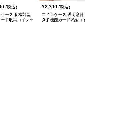
30
¥
2,300
(税込)
(税込)
ンケース 多機能型
コインケース 透明窓付
カード収納コインケ
き多機能カード収納コイ
付きパスケース
ンケース