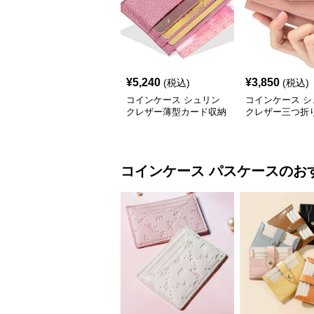
¥
5,240
¥
3,850
(税込)
(税込)
コインケース シュリン
コインケース シ
クレザー薄型カード収納
クレザー三つ折
コインケース
クト財布
コインケース
パスケース
のお