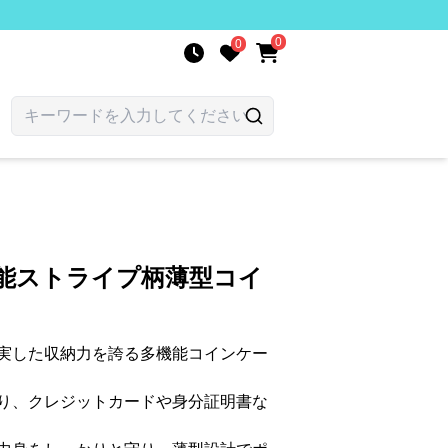
0
0
機能ストライプ柄薄型コイ
実した収納力を誇る多機能コインケー
り、クレジットカードや身分証明書な