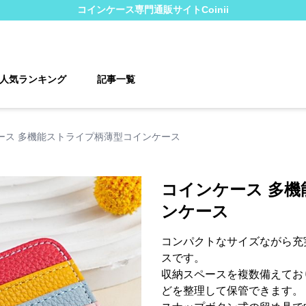
コインケース
専門通販サイト
Coinii
人気ランキング
記事一覧
ース 多機能ストライプ柄薄型コインケース
コインケース 多
ンケース
コンパクトなサイズながら充
スです。
収納スペースを複数備えてお
どを整理して保管できます。