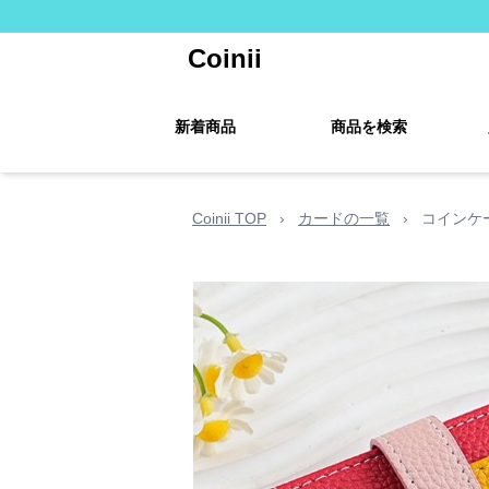
Coinii
新着商品
商品を検索
Coinii TOP
›
カードの一覧
›
コインケ