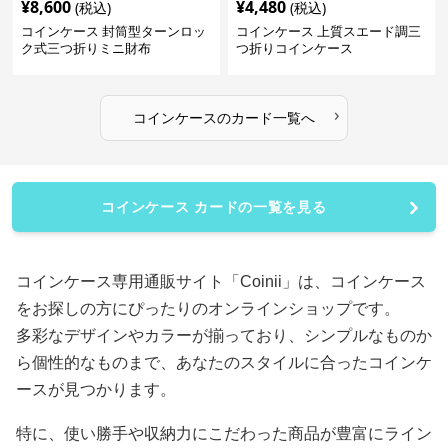
¥
8,600
¥
4,480
(税込)
(税込)
コインケース 封筒型ターンロッ
コインケース 上質スエード調三
ク式三つ折りミニ財布
つ折りコインケース
›
コインケース
の
カード
一覧へ
コインケース カードの一覧を見る
コインケース専用通販サイト「Coinii」は、コインケース
をお探しの方にぴったりのオンラインショップです。
多彩なデザインやカラーが揃っており、シンプルなものか
ら個性的なものまで、あなたのスタイルに合ったコインケ
ースが見つかります。
特に、使い勝手や収納力にこだわった商品が豊富にライン