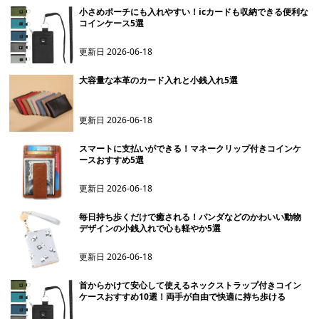
小さめポーチにも入れやすい！icカードも収納できる便利な
コインケース5選
更新日
2026-06-18
大容量な本革のカード入れと小銭入れ5選
更新日
2026-06-18
スマートに支払いができる！マネークリップ付きコインケ
ースおすすめ5選
更新日
2026-06-18
毎日持ち歩くだけで癒される！パンダなどのかわいい動物
デザインの小銭入れで心も軽やか5選
更新日
2026-06-18
首からかけて安心して使えるネックストラップ付きコイン
ケースおすすめ10選！両手が自由で快適に持ち歩ける