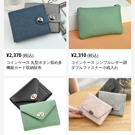
¥
2,370
¥
2,310
(税込)
(税込)
コインケース 丸型ボタン留め多
コインケース シンプルレザー調
機能カード収納財布
ダブルファスナー小銭入れ