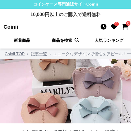
コインケース
専門通販サイト
Coinii
10,000
円以上のご購入で送料無料
0
0
Coinii
新着商品
商品を検索
人気ランキング
Coinii TOP
›
記事一覧
›
ユニークなデザインで個性をアピール！一