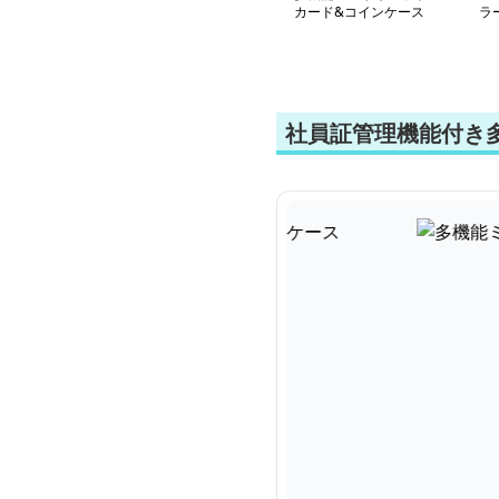
カード&コインケース
ラ
ッ
社員証管理機能付き