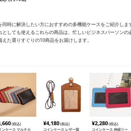
を同時に解決したい方におすすめの多機能ケースをご紹介しま
れとしても使えるこれらの商品は、忙しいビジネスパーソンの
備えた選りすぐりの10商品をお届けします。
3,660
¥
4,180
¥
2,280
(税込)
(税込)
(税込)
インケース マルチカ
コインケース レザー製
コインケース 伸縮リー