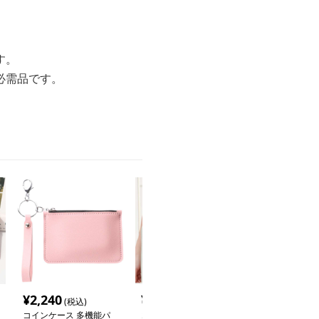
す。
必需品です。
¥
2,240
¥
3,120
¥
2,080
(税込)
(税込)
(税込
コインケース 多機能パ
コインケース 多機能パ
コインケース 