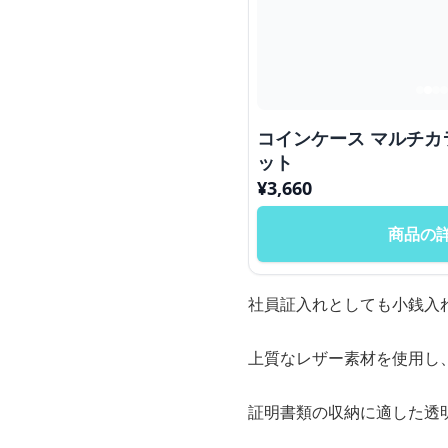
コインケース マルチカラー レザー ミニウォレ
ット
¥
3,660
商品の
社員証入れとしても小銭入
上質なレザー素材を使用し
証明書類の収納に適した透