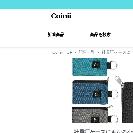
Coinii
新着商品
商品を検索
Coinii TOP
›
記事一覧
›
社員証ケースに
社員証ケースにもなる小