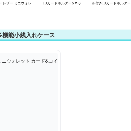
ー レザー ミニウォレ
IDカードホルダー&ネッ
ル付きIDカードホルダー
ト
クストラップ
多機能小銭入れケース