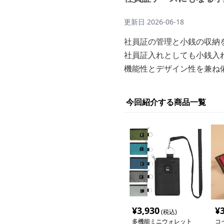
更新日
2026-06-18
社員証の管理と小銭の収納
社員証入れとしても小銭入
機能性とデザイン性を兼ね
今回紹介する商品一覧
¥
3,930
¥
(税込)
多機能ミニウォレット
コ