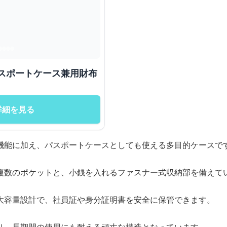
 多機能パスポートケース兼用財布
詳細を見る
機能に加え、パスポートケースとしても使える多目的ケースで
複数のポケットと、小銭を入れるファスナー式収納部を備えて
大容量設計で、社員証や身分証明書を安全に保管できます。