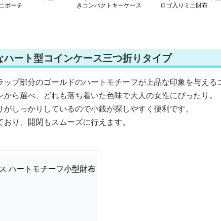
ニポーチ
きコンパクトキーケース
ロゴ入りミニ財布
なハート型コインケース三つ折りタイプ
ラップ部分のゴールドのハートモチーフが上品な印象を与える
ンから選べ、どれも落ち着いた色味で大人の女性にぴったり。
りがしっかりしているので小銭が探しやすく便利です。
ており、開閉もスムーズに行えます。