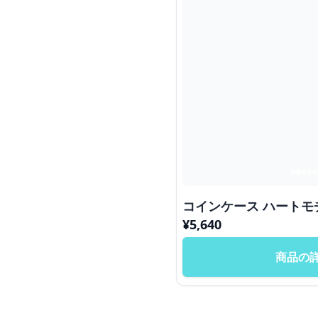
コインケース 
¥
5,640
商品の