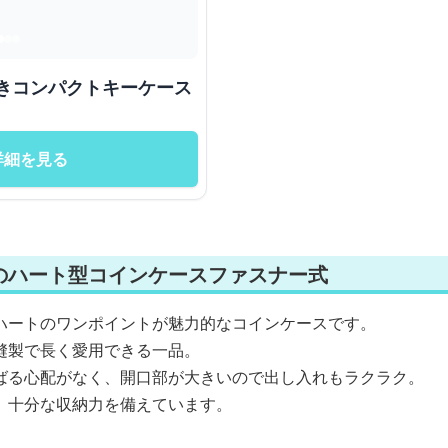
 ハート付きコンパクトキーケース
詳細を見る
のハート型コインケースファスナー式
ハートのワンポイントが魅力的なコインケースです。
縫製で長く愛用できる一品。
ばる心配がなく、開口部が大きいので出し入れもラクラク。
、十分な収納力を備えています。