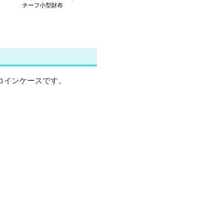
チーフ小型財布
コインケースです。