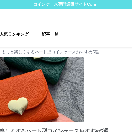
コインケース
専門通販サイト
Coinii
人気ランキング
記事一覧
をもっと楽しくするハート型コインケースおすすめ5選
楽しくするハート型コインケースおすすめ5選