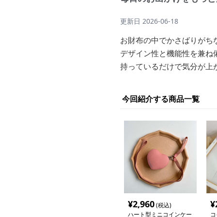
更新日
2026-06-18
お財布の中でかさばりがち
デザイン性と機能性を兼ね
持っているだけで気分が上
今回紹介する商品一覧
¥
2,960
¥
(税込)
ハート型ミニコインケー
コ