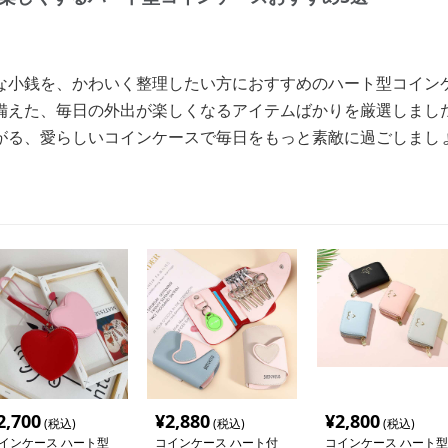
な小銭を、かわいく整理したい方におすすめのハート型コイン
備えた、毎日の外出が楽しくなるアイテムばかりを厳選しまし
がる、愛らしいコインケースで毎日をもっと素敵に過ごしまし
2,700
¥
2,880
¥
2,800
(税込)
(税込)
(税込)
インケース ハート型
コインケース ハート付
コインケース ハート型