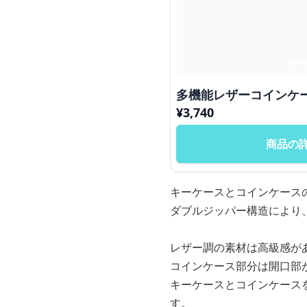
多機能レザーコインケ
¥
3,740
商品の
キーケースとコインケース
ダブルジッパー構造により
レザー調の素材は高級感が
コインケース部分は開口部
キーケースとコインケース
す。