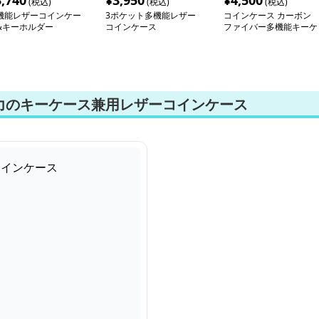
3,740
¥
3,950
¥
4,500
(税込)
(税込)
(税込)
機能レザーコインケー
3ポケット多機能レザー
コインケース カーボン
&キーホルダー
コインケース
ファイバー多機能キーケ
ース
力のキーケース兼用レザーコインケース