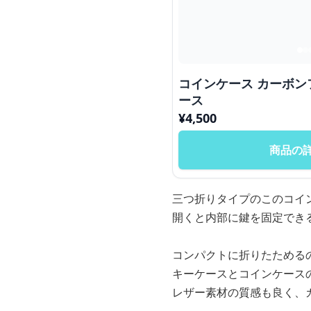
コインケース カーボンファイバー多機能キーケ
ース
¥
4,500
商品の
三つ折りタイプのこのコイ
開くと内部に鍵を固定でき
コンパクトに折りたためる
キーケースとコインケース
レザー素材の質感も良く、