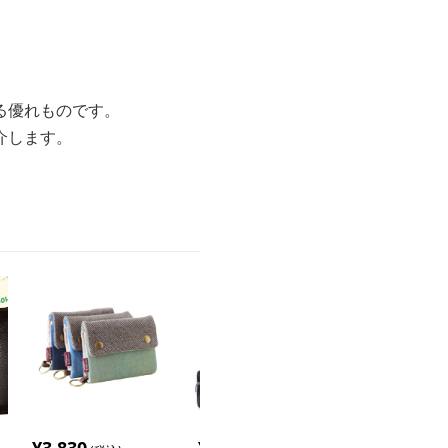
る優れものです。
介します。