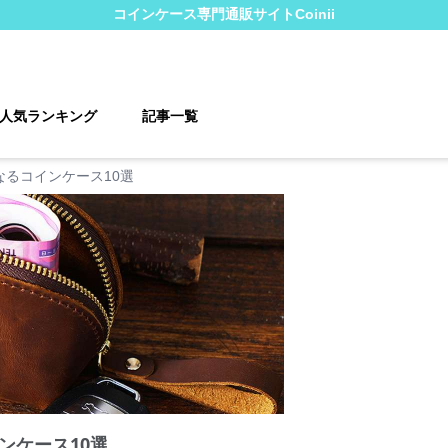
コインケース
専門通販サイト
Coinii
人気ランキング
記事一覧
なるコインケース10選
ンケース10選