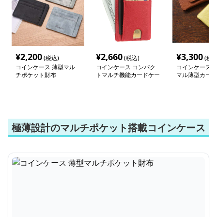
¥
2,200
¥
2,660
¥
3,300
(税込)
(税込)
(税込
コインケース 薄型マル
コインケース コンパク
コインケース 
チポケット財布
トマルチ機能カードケー
マル薄型カード
ス
極薄設計のマルチポケット搭載コインケース