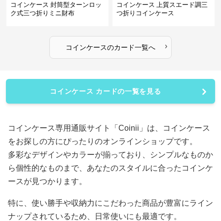
コインケース 封筒型ターンロッ
コインケース 上質スエード調三
ク式三つ折りミニ財布
つ折りコインケース
›
コインケース
の
カード
一覧へ
コインケース カードの一覧を見る
コインケース専用通販サイト「Coinii」は、コインケース
をお探しの方にぴったりのオンラインショップです。
多彩なデザインやカラーが揃っており、シンプルなものか
ら個性的なものまで、あなたのスタイルに合ったコインケ
ースが見つかります。
特に、使い勝手や収納力にこだわった商品が豊富にライン
ナップされているため、日常使いにも最適です。