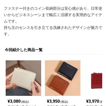
ファスナー付きのコイン収納部分は安心感があり、日常使
いからビジネスシーンまで幅広く活躍する実用的なアイテ
ムです。
持ち主のセンスを引き立てる洗練されたデザインが魅力で
す。
今回紹介した商品一覧
¥
3,080
¥
3,950
¥
3,970
(税込)
(税込)
(税込