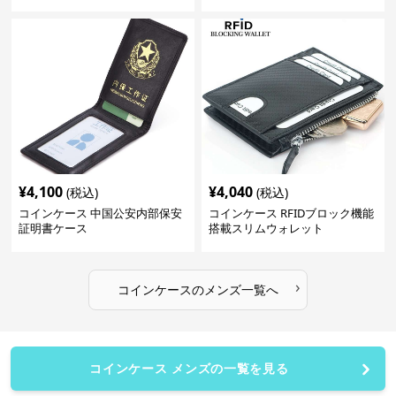
¥
4,100
¥
4,040
(税込)
(税込)
コインケース 中国公安内部保安
コインケース RFIDブロック機能
証明書ケース
搭載スリムウォレット
›
コインケース
の
メンズ
一覧へ
コインケース メンズの一覧を見る