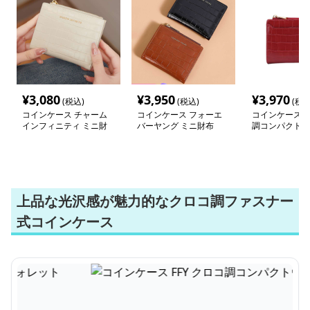
¥
3,080
¥
3,950
¥
3,970
(税込)
(税込)
(税込
コインケース チャーム
コインケース フォーエ
コインケース F
インフィニティ ミニ財
バーヤング ミニ財布
調コンパクトウ
布
上品な光沢感が魅力的なクロコ調ファスナー
式コインケース