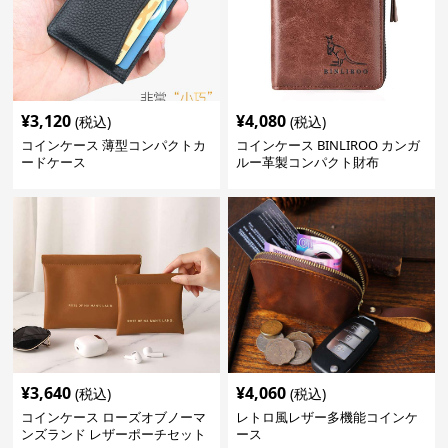
¥
3,120
¥
4,080
(税込)
(税込)
コインケース 薄型コンパクトカ
コインケース BINLIROO カンガ
ードケース
ルー革製コンパクト財布
¥
3,640
¥
4,060
(税込)
(税込)
コインケース ローズオブノーマ
レトロ風レザー多機能コインケ
ンズランド レザーポーチセット
ース